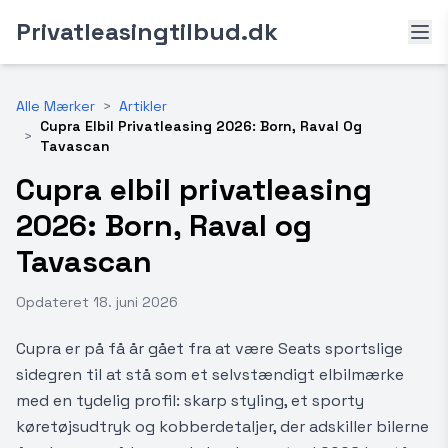
Privatleasingtilbud.dk
Alle Mærker
>
Artikler
Cupra Elbil Privatleasing 2026: Born, Raval Og
>
Tavascan
Cupra elbil privatleasing
2026: Born, Raval og
Tavascan
Opdateret
18. juni 2026
Cupra er på få år gået fra at være Seats sportslige
sidegren til at stå som et selvstændigt elbilmærke
med en tydelig profil: skarp styling, et sporty
køretøjsudtryk og kobberdetaljer, der adskiller bilerne