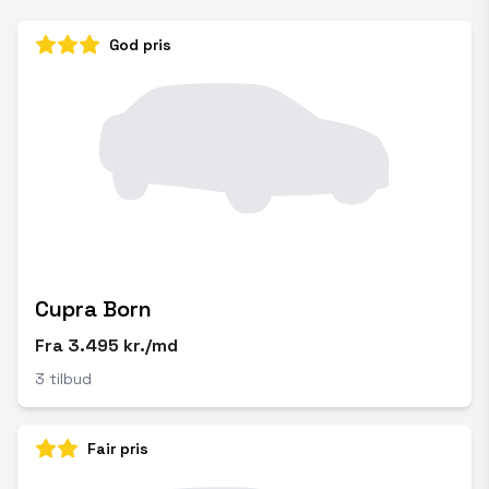
God pris
Cupra Born
Fra 3.495 kr./md
3 tilbud
Fair pris