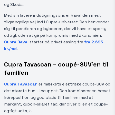
og Skoda.
Med sin lavere indstigningspris er Raval den mest
tilgængelige vej ind i Cupra-universet. Den henvender
sig til pendleren og byboeren, der vil have et sporty
udtryk uden at gå på kompromis med økonomien.
Cupra Raval
starter på privatleasing fra
fra 2.695
kr./md
.
Cupra Tavascan – coupé-SUV'en til
familien
Cupra Tavascan
er mærkets elektriske coupé-SUV og
det største bud i lineuppet. Den kombinerer en hævet
køreposition og god plads til familien med et
markant, kupon-skåret tag, der giver bilen et coupé-
agtigt udtryk.