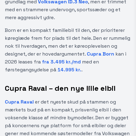
grundlag med
Volkswagen ID.3 Neo
, men er trimmet
med en strammere undervogn, sportssæder og et
mere aggressivt ydre.
Born er en kompakt familiebil til den, der prioriterer
køreglæde frem for plads til det hele. Den er rummelig
nok til hverdagen, men det er køreoplevelsen og
designet, der er hovedargumentet.
Cupra Born
kan i
2026 leases fra
fra 3.495 kr./md
med en
førstegangsydelse på
14.995 kr.
.
Cupra Raval – den nye lille elbil
Cupra Raval
er det nyeste skud på stammen og
mærkets bud på en kompakt, prisvenlig elbil i den
voksende klasse af mindre bymodeller. Den er bygget
på koncernens nye platform for små elbiler og deler
gener med kommende søstermodeller fra Volkswagen