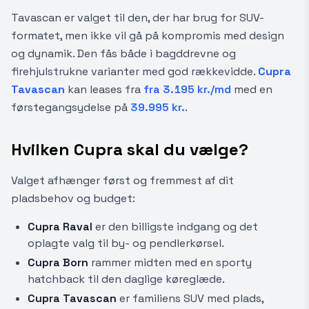
Tavascan er valget til den, der har brug for SUV-
formatet, men ikke vil gå på kompromis med design
og dynamik. Den fås både i bagddrevne og
firehjulstrukne varianter med god rækkevidde.
Cupra
Tavascan
kan leases fra
fra 3.195 kr./md
med en
førstegangsydelse på
39.995 kr.
.
Hvilken Cupra skal du vælge?
Valget afhænger først og fremmest af dit
pladsbehov og budget:
Cupra Raval
er den billigste indgang og det
oplagte valg til by- og pendlerkørsel.
Cupra Born
rammer midten med en sporty
hatchback til den daglige køreglæde.
Cupra Tavascan
er familiens SUV med plads,