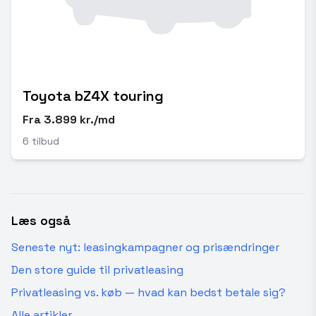
Toyota bZ4X touring
Fra 3.899 kr./md
6 tilbud
Læs også
Seneste nyt: leasingkampagner og prisændringer
Den store guide til privatleasing
Privatleasing vs. køb — hvad kan bedst betale sig?
Alle artikler