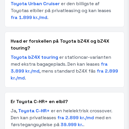
Toyota Urban Cruiser
er den billigste af
Toyotas elbiler på privatleasing og kan leases
fra 1.899 kr./md
.
Hvad er forskellen på Toyota bZ4X og bZ4X
touring?
Toyota bZ4X touring
er stationcar-varianten
med ekstra bagageplads. Den kan leases
fra
3.899 kr./md
, mens standard bZ4X fås
fra 2.899
kr./md
.
Er Toyota C-HR+ en elbil?
Ja,
Toyota C-HR+
er en helelektrisk crossover.
Den kan privatleases
fra 2.899 kr./md
med en
førstegangsydelse på
39.999 kr.
.