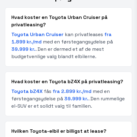
Hvad koster en Toyota Urban Cruiser på
privatleasing?
Toyota Urban Cruiser
kan privatleases
fra
1.899 kr./md
med en førstegangsydelse på
39.999 kr.
. Den er dermed et af de mest
budgetvenlige valg blandt elbilerne.
Hvad koster en Toyota bZ4X på privatleasing?
Toyota bZ4X
fås
fra 2.899 kr./md
med en
førstegangsydelse på
39.999 kr.
. Den rummelige
el-SUV er et solidt valg til familien.
Hvilken Toyota-elbil er billigst at lease?