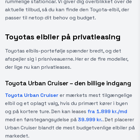
rummelige stationcar. Vi giver dig overblikket over de
aktuelle tilbud, så du kan finde den Toyota-elbil, der
passer til netop dit behov og budget.
Toyotas elbiler på privatleasing
Toyotas elbils-portefølje spænder bredt, og det
afspejler sig i prisniveauerne. Her er de fire modeller,
der lige nu kan privatleases.
Toyota Urban Cruiser – den billige indgang
Toyota Urban Cruiser
er mærkets mest tilgængelige
elbil og et oplagt valg, hvis du primært kører i byen
og på kortere ture. Den kan leases
fra 1.899 kr./md
med en førstegangsydelse på
39.999 kr.
. Det placerer
Urban Cruiser blandt de mest budgetvenlige elbiler på
markedet.