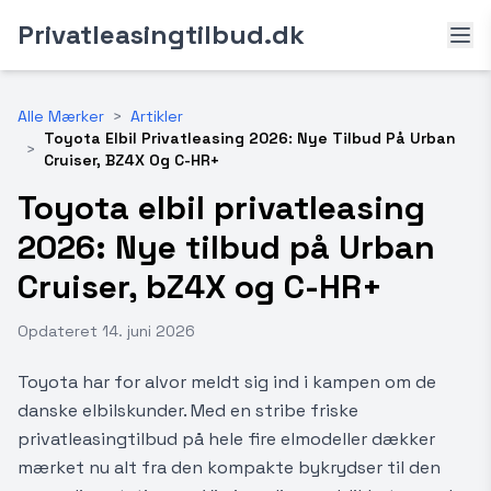
Privatleasingtilbud.dk
Alle Mærker
>
Artikler
Toyota Elbil Privatleasing 2026: Nye Tilbud På Urban
>
Cruiser, BZ4X Og C-HR+
Toyota elbil privatleasing
2026: Nye tilbud på Urban
Cruiser, bZ4X og C-HR+
Opdateret
14. juni 2026
Toyota har for alvor meldt sig ind i kampen om de
danske elbilskunder. Med en stribe friske
privatleasingtilbud på hele fire elmodeller dækker
mærket nu alt fra den kompakte bykrydser til den