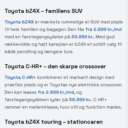
Toyota bZ4X – familiens SUV
Toyota bZ4X
er mærkets rummelige el-SUV med plads
til hele familien og bagagen. Den fås
fra 2.899 kr./md
med en førstegangsydelse på
39.999 kr.
. Med god
rækkevidde og højt køreplan er bZ4X et solidt valg til
både pendling og længere ture.
Toyota C-HR+ – den skarpe crossover
Toyota C-HR+
kombinerer et markant design med
praktisk plads og er Toyotas nye elektriske crossover.
Den kan leases
fra 2.899 kr./md
, og
førstegangsydelsen lyder på
39.999 kr.
. C-HR+
rammer en mellemklasse, hvor stil og funktion mødes.
Toyota bZ4X touring – stationcaren