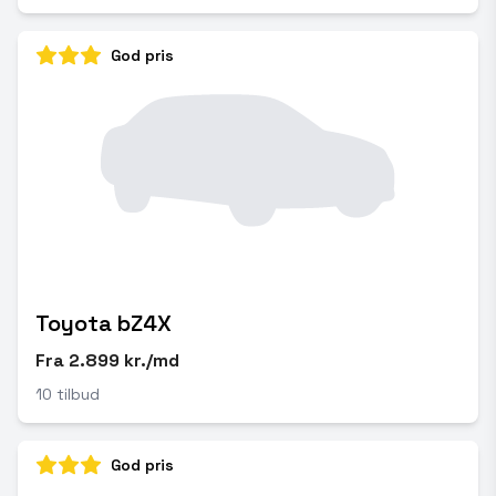
God pris
Toyota bZ4X
Fra 2.899 kr./md
10 tilbud
God pris