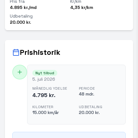
Pris fra
Kr/km
4.895 kr./md
4,35 kr/km
Udbetaling
20.000 kr.
Prishistorik
Nyt tilbud
5. juli 2026
MÅNEDLIG YDELSE
PERIODE
48 mdr.
4.795 kr.
KILOMETER
UDBETALING
15.000 km/år
20.000 kr.