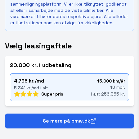
sammenligningsplatform. Vi er ikke tilknyttet, godkendt
af eller i samarbejde med de viste bilmærker. Alle
varemærker tilhører deres respektive ejere. Alle billeder
er illustrationer som kan afvige fra virkeligheden.
Vælg leasingaftale
20.000 kr. i udbetaling
4.795 kr./md
15.000 km/år
48 mdr.
5.341 kr./md i alt
Super pris
I alt: 256.355 kr.
Se mere på bmw.dk