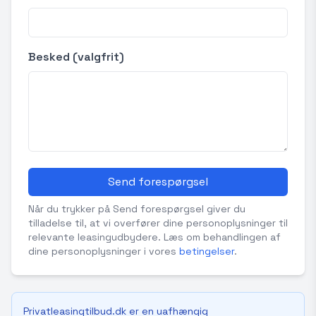
Besked (valgfrit)
Send forespørgsel
Når du trykker på Send forespørgsel giver du
tilladelse til, at vi overfører dine personoplysninger til
relevante leasingudbydere. Læs om behandlingen af
dine personoplysninger i vores
betingelser
.
Privatleasingtilbud.dk er en uafhængig