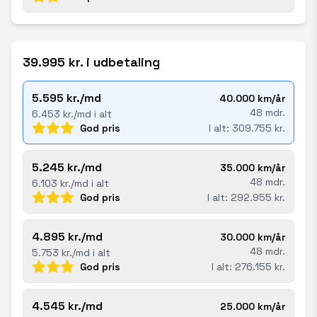
39.995 kr. i udbetaling
5.595 kr./md
40.000 km/år
48 mdr.
6.453 kr./md i alt
God pris
I alt: 309.755 kr.
5.245 kr./md
35.000 km/år
48 mdr.
6.103 kr./md i alt
God pris
I alt: 292.955 kr.
4.895 kr./md
30.000 km/år
48 mdr.
5.753 kr./md i alt
God pris
I alt: 276.155 kr.
4.545 kr./md
25.000 km/år