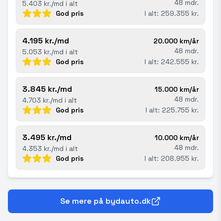
48 mdr.
5.403 kr./md i alt
God pris
I alt: 259.355 kr.
4.195 kr./md
20.000 km/år
48 mdr.
5.053 kr./md i alt
God pris
I alt: 242.555 kr.
3.845 kr./md
15.000 km/år
48 mdr.
4.703 kr./md i alt
God pris
I alt: 225.755 kr.
3.495 kr./md
10.000 km/år
48 mdr.
4.353 kr./md i alt
God pris
I alt: 208.955 kr.
Se mere på bydauto.dk