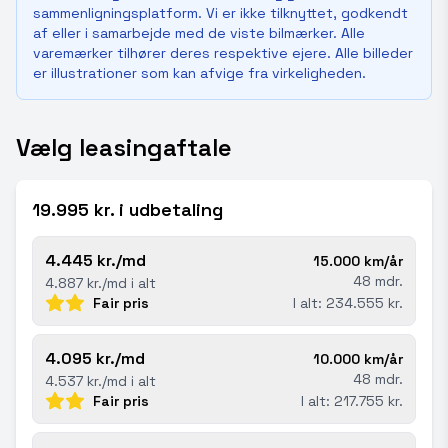
sammenligningsplatform. Vi er ikke tilknyttet, godkendt
af eller i samarbejde med de viste bilmærker. Alle
varemærker tilhører deres respektive ejere. Alle billeder
er illustrationer som kan afvige fra virkeligheden.
Vælg leasingaftale
19.995 kr. i udbetaling
4.445 kr./md
15.000 km/år
48 mdr.
4.887 kr./md i alt
Fair pris
I alt: 234.555 kr.
4.095 kr./md
10.000 km/år
48 mdr.
4.537 kr./md i alt
Fair pris
I alt: 217.755 kr.