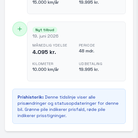
15.000 km/år
19.995 kr.
Nyt tilbud
19. juni 2026
MÅNEDLIG YDELSE
PERIODE
48 mdr.
4.095 kr.
KILOMETER
UDBETALING
10.000 km/år
19.995 kr.
Prishistorik:
Denne tidslinje viser alle
prisændringer og statusopdateringer for denne
bil. Grønne pile indikerer prisfald, røde pile
indikerer prisstigninger.