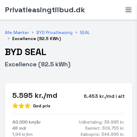
Privatleasingtilbud.dk
Alle Mærker
>
BYD Privatleasing
>
SEAL
>
Excellence (82.5 KWh)
BYD SEAL
Excellence (82.5 kWh)
5.595 kr./md
6.453 kr./md i alt
God pris
40.000 km/år
Udbetaling: 39.995 kr.
48 mdr
Samlet: 309.755 kr.
1,94 kr/km
Købspris: 344.995 kr.