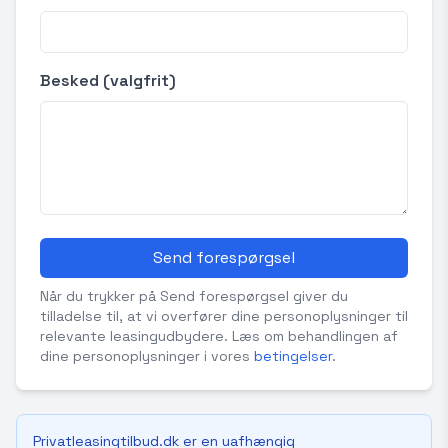
Besked (valgfrit)
Send forespørgsel
Når du trykker på Send forespørgsel giver du
tilladelse til, at vi overfører dine personoplysninger til
relevante leasingudbydere. Læs om behandlingen af
dine personoplysninger i vores
betingelser
.
Privatleasingtilbud.dk er en uafhængig