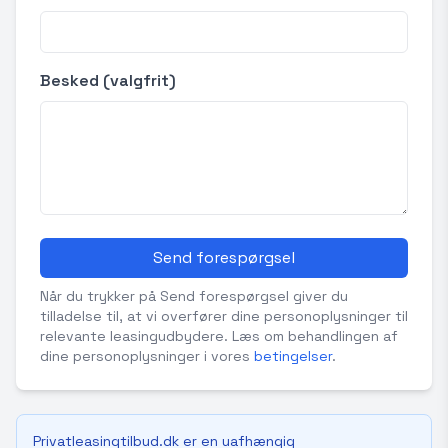
Besked (valgfrit)
Send forespørgsel
Når du trykker på Send forespørgsel giver du
tilladelse til, at vi overfører dine personoplysninger til
relevante leasingudbydere. Læs om behandlingen af
dine personoplysninger i vores
betingelser
.
Privatleasingtilbud.dk er en uafhængig