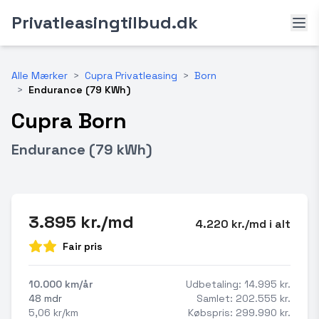
Privatleasingtilbud.dk
Alle Mærker
>
Cupra Privatleasing
>
Born
>
Endurance (79 KWh)
Cupra Born
Endurance (79 kWh)
3.895 kr./md
4.220 kr./md i alt
Fair pris
10.000 km/år
Udbetaling: 14.995 kr.
48 mdr
Samlet: 202.555 kr.
5,06 kr/km
Købspris: 299.990 kr.