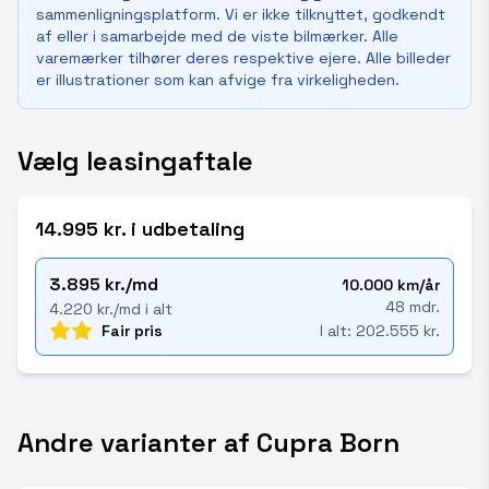
sammenligningsplatform. Vi er ikke tilknyttet, godkendt
af eller i samarbejde med de viste bilmærker. Alle
varemærker tilhører deres respektive ejere. Alle billeder
er illustrationer som kan afvige fra virkeligheden.
Vælg leasingaftale
14.995 kr. i udbetaling
3.895 kr./md
10.000 km/år
48 mdr.
4.220 kr./md i alt
Fair pris
I alt: 202.555 kr.
Andre varianter af Cupra Born