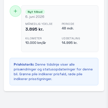
Nyt tilbud
6. juni 2026
MÅNEDLIG YDELSE
PERIODE
48 mdr.
3.895 kr.
KILOMETER
UDBETALING
10.000 km/år
14.995 kr.
Prishistorik:
Denne tidslinje viser alle
prisændringer og statusopdateringer for denne
bil. Grønne pile indikerer prisfald, røde pile
indikerer prisstigninger.