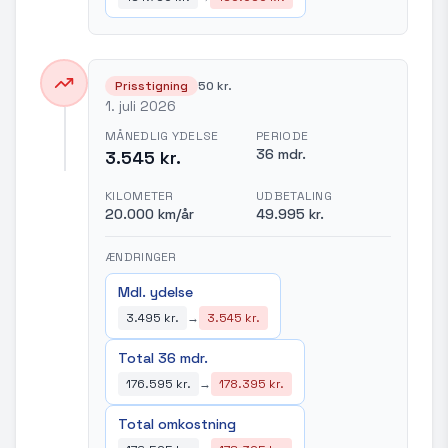
Prisstigning
50 kr.
1. juli 2026
MÅNEDLIG YDELSE
PERIODE
36 mdr.
3.545 kr.
KILOMETER
UDBETALING
20.000 km/år
49.995 kr.
ÆNDRINGER
Mdl. ydelse
3.495 kr.
→
3.545 kr.
Total 36 mdr.
176.595 kr.
→
178.395 kr.
Total omkostning