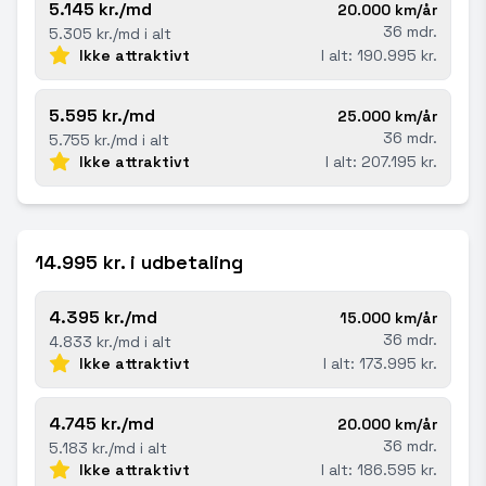
5.145 kr./md
20.000 km/år
36 mdr.
5.305 kr./md i alt
Ikke attraktivt
I alt: 190.995 kr.
5.595 kr./md
25.000 km/år
36 mdr.
5.755 kr./md i alt
Ikke attraktivt
I alt: 207.195 kr.
14.995 kr. i udbetaling
4.395 kr./md
15.000 km/år
36 mdr.
4.833 kr./md i alt
Ikke attraktivt
I alt: 173.995 kr.
4.745 kr./md
20.000 km/år
36 mdr.
5.183 kr./md i alt
Ikke attraktivt
I alt: 186.595 kr.