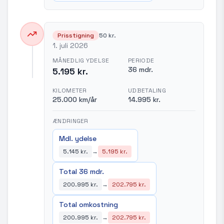
Prisstigning
50 kr.
1. juli 2026
MÅNEDLIG YDELSE
PERIODE
36 mdr.
5.195 kr.
KILOMETER
UDBETALING
25.000 km/år
14.995 kr.
ÆNDRINGER
Mdl. ydelse
5.145 kr.
→
5.195 kr.
Total 36 mdr.
200.995 kr.
→
202.795 kr.
Total omkostning
200.995 kr.
→
202.795 kr.