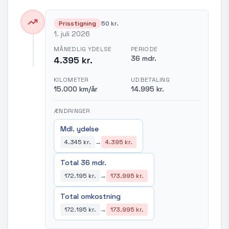
Prisstigning
50 kr.
1. juli 2026
MÅNEDLIG YDELSE
PERIODE
36 mdr.
4.395 kr.
KILOMETER
UDBETALING
15.000 km/år
14.995 kr.
ÆNDRINGER
Mdl. ydelse
4.345 kr.
→
4.395 kr.
Total 36 mdr.
172.195 kr.
→
173.995 kr.
Total omkostning
172.195 kr.
→
173.995 kr.