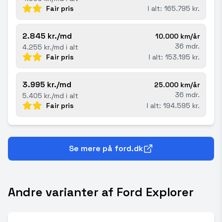
Fair pris
I alt: 165.795 kr.
2.845 kr./md
10.000 km/år
36 mdr.
4.255 kr./md i alt
Fair pris
I alt: 153.195 kr.
3.995 kr./md
25.000 km/år
36 mdr.
5.405 kr./md i alt
Fair pris
I alt: 194.595 kr.
Se mere på ford.dk
Andre varianter af Ford Explorer