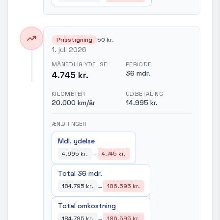
Prisstigning
50 kr.
1. juli 2026
MÅNEDLIG YDELSE
PERIODE
36 mdr.
4.745 kr.
KILOMETER
UDBETALING
20.000 km/år
14.995 kr.
ÆNDRINGER
Mdl. ydelse
4.695 kr.
→
4.745 kr.
Total 36 mdr.
184.795 kr.
→
186.595 kr.
Total omkostning
184.795 kr.
→
186.595 kr.