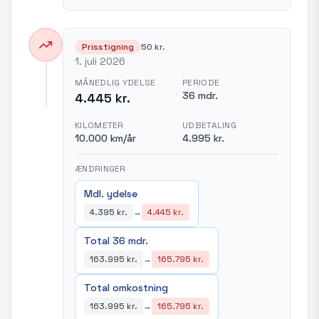
Prisstigning
50 kr.
1. juli 2026
MÅNEDLIG YDELSE
PERIODE
36 mdr.
4.445 kr.
KILOMETER
UDBETALING
10.000 km/år
4.995 kr.
ÆNDRINGER
Mdl. ydelse
4.395 kr.
→
4.445 kr.
Total 36 mdr.
163.995 kr.
→
165.795 kr.
Total omkostning
163.995 kr.
→
165.795 kr.