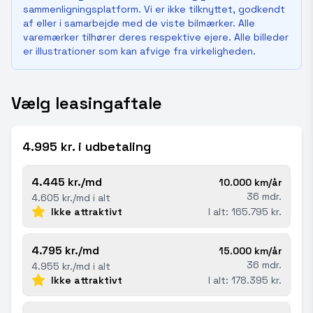
sammenligningsplatform. Vi er ikke tilknyttet, godkendt
af eller i samarbejde med de viste bilmærker. Alle
varemærker tilhører deres respektive ejere. Alle billeder
er illustrationer som kan afvige fra virkeligheden.
Vælg leasingaftale
4.995 kr. i udbetaling
4.445 kr./md
10.000 km/år
36 mdr.
4.605 kr./md i alt
Ikke attraktivt
I alt: 165.795 kr.
4.795 kr./md
15.000 km/år
36 mdr.
4.955 kr./md i alt
Ikke attraktivt
I alt: 178.395 kr.