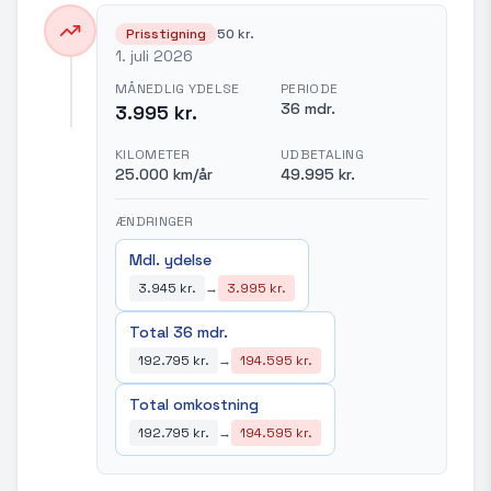
Prisstigning
50 kr.
1. juli 2026
MÅNEDLIG YDELSE
PERIODE
36 mdr.
3.995 kr.
KILOMETER
UDBETALING
25.000 km/år
49.995 kr.
ÆNDRINGER
Mdl. ydelse
3.945 kr.
→
3.995 kr.
Total 36 mdr.
192.795 kr.
→
194.595 kr.
Total omkostning
192.795 kr.
→
194.595 kr.