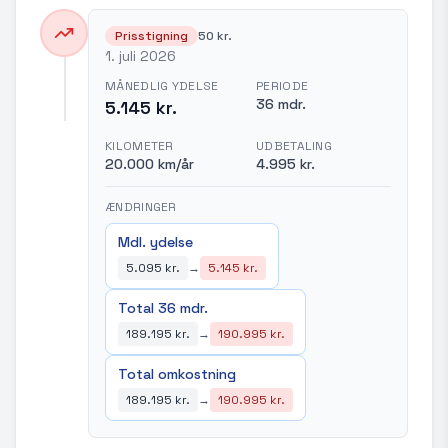
Prisstigning
50 kr.
1. juli 2026
MÅNEDLIG YDELSE
PERIODE
36 mdr.
5.145 kr.
KILOMETER
UDBETALING
20.000 km/år
4.995 kr.
ÆNDRINGER
Mdl. ydelse
5.095 kr.
→
5.145 kr.
Total 36 mdr.
189.195 kr.
→
190.995 kr.
Total omkostning
189.195 kr.
→
190.995 kr.