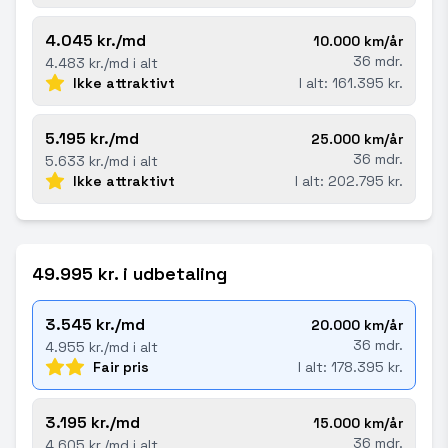
4.045 kr./md
10.000 km/år
36 mdr.
4.483 kr./md i alt
Ikke attraktivt
I alt: 161.395 kr.
5.195 kr./md
25.000 km/år
36 mdr.
5.633 kr./md i alt
Ikke attraktivt
I alt: 202.795 kr.
49.995 kr. i udbetaling
3.545 kr./md
20.000 km/år
36 mdr.
4.955 kr./md i alt
Fair pris
I alt: 178.395 kr.
3.195 kr./md
15.000 km/år
36 mdr.
4.605 kr./md i alt