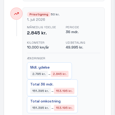
Prisstigning
50 kr.
1. juli 2026
MÅNEDLIG YDELSE
PERIODE
36 mdr.
2.845 kr.
KILOMETER
UDBETALING
10.000 km/år
49.995 kr.
ÆNDRINGER
Mdl. ydelse
2.795 kr.
→
2.845 kr.
Total 36 mdr.
151.395 kr.
→
153.195 kr.
Total omkostning
151.395 kr.
→
153.195 kr.