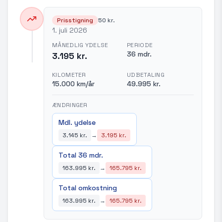
Prisstigning
50 kr.
1. juli 2026
MÅNEDLIG YDELSE
PERIODE
36 mdr.
3.195 kr.
KILOMETER
UDBETALING
15.000 km/år
49.995 kr.
ÆNDRINGER
Mdl. ydelse
3.145 kr.
→
3.195 kr.
Total 36 mdr.
163.995 kr.
→
165.795 kr.
Total omkostning
163.995 kr.
→
165.795 kr.