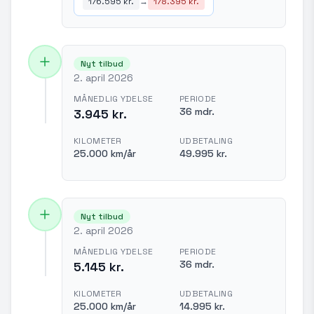
176.595 kr.
→
178.395 kr.
Nyt tilbud
2. april 2026
MÅNEDLIG YDELSE
PERIODE
36 mdr.
3.945 kr.
KILOMETER
UDBETALING
25.000 km/år
49.995 kr.
Nyt tilbud
2. april 2026
MÅNEDLIG YDELSE
PERIODE
36 mdr.
5.145 kr.
KILOMETER
UDBETALING
25.000 km/år
14.995 kr.