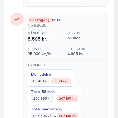
Prisstigning
50 kr.
1. juli 2026
MÅNEDLIG YDELSE
PERIODE
36 mdr.
5.595 kr.
KILOMETER
UDBETALING
25.000 km/år
4.995 kr.
ÆNDRINGER
Mdl. ydelse
5.545 kr.
→
5.595 kr.
Total 36 mdr.
205.395 kr.
→
207.195 kr.
Total omkostning
205.395 kr.
→
207.195 kr.