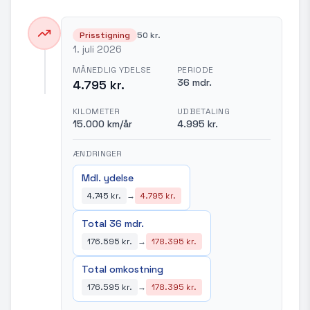
Prisstigning
50 kr.
1. juli 2026
MÅNEDLIG YDELSE
PERIODE
36 mdr.
4.795 kr.
KILOMETER
UDBETALING
15.000 km/år
4.995 kr.
ÆNDRINGER
Mdl. ydelse
4.745 kr.
→
4.795 kr.
Total 36 mdr.
176.595 kr.
→
178.395 kr.
Total omkostning
176.595 kr.
→
178.395 kr.