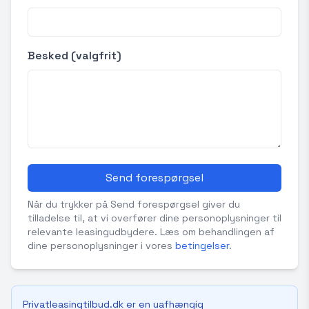
Besked (valgfrit)
Send forespørgsel
Når du trykker på Send forespørgsel giver du
tilladelse til, at vi overfører dine personoplysninger til
relevante leasingudbydere. Læs om behandlingen af
dine personoplysninger i vores
betingelser
.
Privatleasingtilbud.dk er en uafhængig