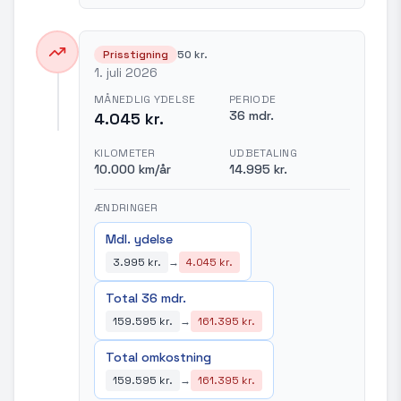
Prisstigning
50 kr.
1. juli 2026
MÅNEDLIG YDELSE
PERIODE
36 mdr.
4.045 kr.
KILOMETER
UDBETALING
10.000 km/år
14.995 kr.
ÆNDRINGER
Mdl. ydelse
3.995 kr.
→
4.045 kr.
Total 36 mdr.
159.595 kr.
→
161.395 kr.
Total omkostning
159.595 kr.
→
161.395 kr.