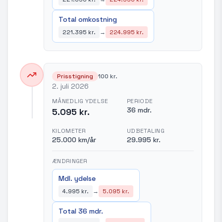
Total omkostning
221.395 kr.
→
224.995 kr.
Prisstigning
100 kr.
2. juli 2026
MÅNEDLIG YDELSE
PERIODE
36 mdr.
5.095 kr.
KILOMETER
UDBETALING
25.000 km/år
29.995 kr.
ÆNDRINGER
Mdl. ydelse
4.995 kr.
→
5.095 kr.
Total 36 mdr.