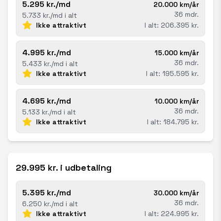
5.295 kr./md
20.000 km/år
36 mdr.
5.733 kr./md i alt
Ikke attraktivt
I alt: 206.395 kr.
4.995 kr./md
15.000 km/år
36 mdr.
5.433 kr./md i alt
Ikke attraktivt
I alt: 195.595 kr.
4.695 kr./md
10.000 km/år
36 mdr.
5.133 kr./md i alt
Ikke attraktivt
I alt: 184.795 kr.
29.995 kr. i udbetaling
5.395 kr./md
30.000 km/år
36 mdr.
6.250 kr./md i alt
Ikke attraktivt
I alt: 224.995 kr.