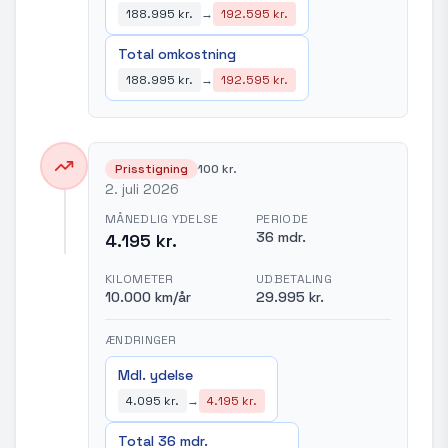
188.995 kr.
→
192.595 kr.
Total omkostning
188.995 kr.
→
192.595 kr.
Prisstigning
100 kr.
2. juli 2026
MÅNEDLIG YDELSE
PERIODE
36 mdr.
4.195 kr.
KILOMETER
UDBETALING
10.000 km/år
29.995 kr.
ÆNDRINGER
Mdl. ydelse
4.095 kr.
→
4.195 kr.
Total 36 mdr.