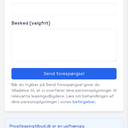
Besked (valgfrit)
Send forespørgsel
Når du trykker på Send forespørgsel giver du
tilladelse til, at vi overfører dine personoplysninger til
relevante leasingudbydere. Læs om behandlingen af
dine personoplysninger i vores
betingelser
.
Privatleasingtilbud.dk er en uafhængig