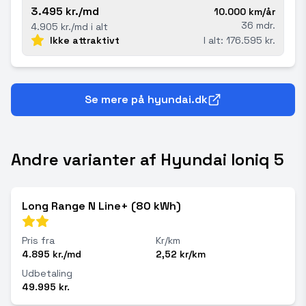
3.495 kr./md
10.000 km/år
36 mdr.
4.905 kr./md i alt
Ikke attraktivt
I alt: 176.595 kr.
Se mere på hyundai.dk
Andre varianter af Hyundai Ioniq 5
Long Range N Line+ (80 kWh)
Pris fra
Kr/km
4.895 kr./md
2,52 kr/km
Udbetaling
49.995 kr.