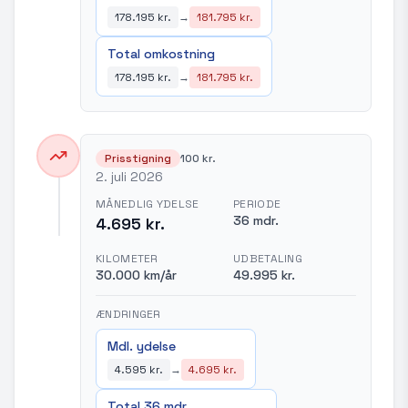
178.195 kr.
→
181.795 kr.
Total omkostning
178.195 kr.
→
181.795 kr.
Prisstigning
100 kr.
2. juli 2026
MÅNEDLIG YDELSE
PERIODE
36 mdr.
4.695 kr.
KILOMETER
UDBETALING
30.000 km/år
49.995 kr.
ÆNDRINGER
Mdl. ydelse
4.595 kr.
→
4.695 kr.
Total 36 mdr.