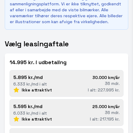
sammenligningsplatform. Vi er ikke tilknyttet, godkendt
af eller i samarbejde med de viste bilmærker. Alle
varemærker tilhører deres respektive ejere. Alle billeder
er illustrationer som kan afvige fra virkeligheden.
Vælg leasingaftale
14.995 kr. i udbetaling
5.895 kr./md
30.000 km/år
36 mdr.
6.333 kr./md i alt
Ikke attraktivt
I alt: 227.995 kr.
5.595 kr./md
25.000 km/år
36 mdr.
6.033 kr./md i alt
Ikke attraktivt
I alt: 217.195 kr.