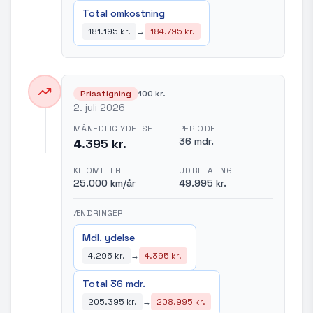
Total omkostning
181.195 kr.
→
184.795 kr.
Prisstigning
100 kr.
2. juli 2026
MÅNEDLIG YDELSE
PERIODE
36 mdr.
4.395 kr.
KILOMETER
UDBETALING
25.000 km/år
49.995 kr.
ÆNDRINGER
Mdl. ydelse
4.295 kr.
→
4.395 kr.
Total 36 mdr.
205.395 kr.
→
208.995 kr.