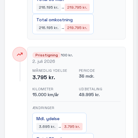
216.195 kr.
→
219.795 kr.
Total omkostning
216.195 kr.
→
219.795 kr.
Prisstigning
100 kr.
2. juli 2026
MÅNEDLIG YDELSE
PERIODE
36 mdr.
3.795 kr.
KILOMETER
UDBETALING
15.000 km/år
49.995 kr.
ÆNDRINGER
Mdl. ydelse
3.695 kr.
→
3.795 kr.