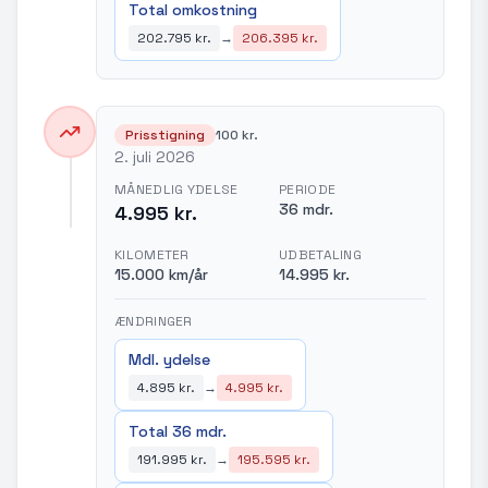
Total omkostning
202.795 kr.
→
206.395 kr.
Prisstigning
100 kr.
2. juli 2026
MÅNEDLIG YDELSE
PERIODE
36 mdr.
4.995 kr.
KILOMETER
UDBETALING
15.000 km/år
14.995 kr.
ÆNDRINGER
Mdl. ydelse
4.895 kr.
→
4.995 kr.
Total 36 mdr.
191.995 kr.
→
195.595 kr.