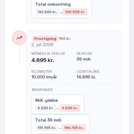
Total omkostning
191.995 kr.
→
195.595 kr.
Prisstigning
100 kr.
2. juli 2026
MÅNEDLIG YDELSE
PERIODE
36 mdr.
4.695 kr.
KILOMETER
UDBETALING
10.000 km/år
14.995 kr.
ÆNDRINGER
Mdl. ydelse
4.595 kr.
→
4.695 kr.
Total 36 mdr.
181.195 kr.
→
184.795 kr.