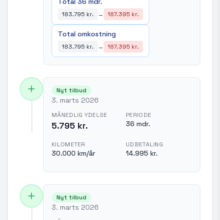
Total 36 mdr.
183.795 kr.
→
187.395 kr.
Total omkostning
183.795 kr.
→
187.395 kr.
Nyt tilbud
3. marts 2026
MÅNEDLIG YDELSE
PERIODE
36 mdr.
5.795 kr.
KILOMETER
UDBETALING
30.000 km/år
14.995 kr.
Nyt tilbud
3. marts 2026