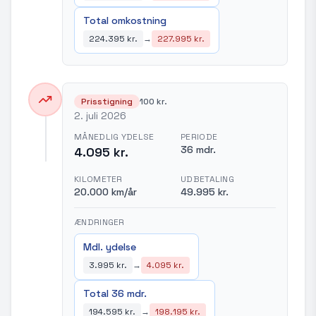
Total omkostning
224.395 kr.
→
227.995 kr.
Prisstigning
100 kr.
2. juli 2026
MÅNEDLIG YDELSE
PERIODE
36 mdr.
4.095 kr.
KILOMETER
UDBETALING
20.000 km/år
49.995 kr.
ÆNDRINGER
Mdl. ydelse
3.995 kr.
→
4.095 kr.
Total 36 mdr.
194.595 kr.
→
198.195 kr.