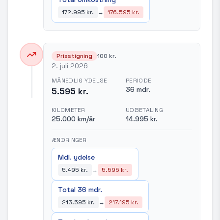
172.995 kr.
→
176.595 kr.
Prisstigning
100 kr.
2. juli 2026
MÅNEDLIG YDELSE
PERIODE
36 mdr.
5.595 kr.
KILOMETER
UDBETALING
25.000 km/år
14.995 kr.
ÆNDRINGER
Mdl. ydelse
5.495 kr.
→
5.595 kr.
Total 36 mdr.
213.595 kr.
→
217.195 kr.