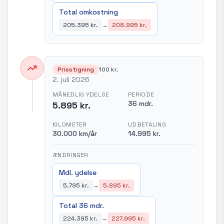
Total omkostning
205.395 kr.
→
208.995 kr.
Prisstigning
100 kr.
2. juli 2026
MÅNEDLIG YDELSE
PERIODE
36 mdr.
5.895 kr.
KILOMETER
UDBETALING
30.000 km/år
14.995 kr.
ÆNDRINGER
Mdl. ydelse
5.795 kr.
→
5.895 kr.
Total 36 mdr.
224.395 kr.
→
227.995 kr.