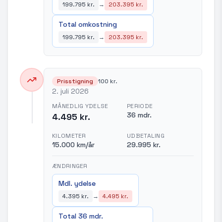
199.795 kr.
→
203.395 kr.
Total omkostning
199.795 kr.
→
203.395 kr.
Prisstigning
100 kr.
2. juli 2026
MÅNEDLIG YDELSE
PERIODE
36 mdr.
4.495 kr.
KILOMETER
UDBETALING
15.000 km/år
29.995 kr.
ÆNDRINGER
Mdl. ydelse
4.395 kr.
→
4.495 kr.
Total 36 mdr.