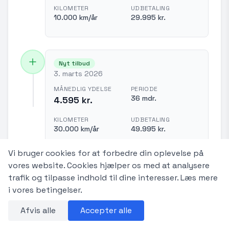
KILOMETER
UDBETALING
10.000 km/år
29.995 kr.
Nyt tilbud
3. marts 2026
MÅNEDLIG YDELSE
PERIODE
36 mdr.
4.595 kr.
KILOMETER
UDBETALING
30.000 km/år
49.995 kr.
Vi bruger cookies for at forbedre din oplevelse på
vores website. Cookies hjælper os med at analysere
Nyt tilbud
trafik og tilpasse indhold til dine interesser.
Læs mere
3. marts 2026
i vores betingelser.
MÅNEDLIG YDELSE
PERIODE
Afvis alle
Accepter alle
36 mdr.
4.295 kr.