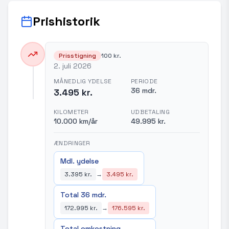
Prishistorik
Prisstigning
100 kr.
2. juli 2026
MÅNEDLIG YDELSE
PERIODE
36 mdr.
3.495 kr.
KILOMETER
UDBETALING
10.000 km/år
49.995 kr.
ÆNDRINGER
Mdl. ydelse
3.395 kr.
→
3.495 kr.
Total 36 mdr.
172.995 kr.
→
176.595 kr.
Total omkostning