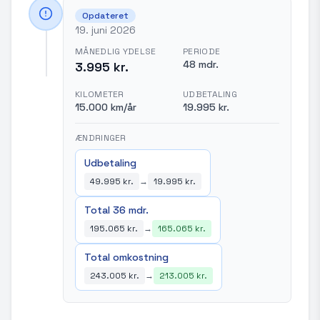
Opdateret
19. juni 2026
MÅNEDLIG YDELSE
PERIODE
48 mdr.
3.995 kr.
KILOMETER
UDBETALING
15.000 km/år
19.995 kr.
ÆNDRINGER
Udbetaling
49.995 kr.
→
19.995 kr.
Total 36 mdr.
195.065 kr.
→
165.065 kr.
Total omkostning
243.005 kr.
→
213.005 kr.