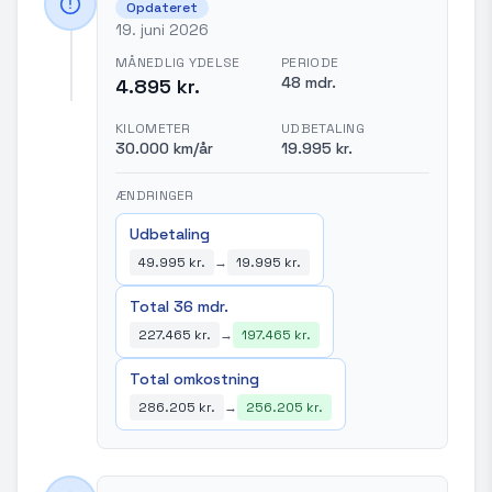
Opdateret
19. juni 2026
MÅNEDLIG YDELSE
PERIODE
48 mdr.
4.895 kr.
KILOMETER
UDBETALING
30.000 km/år
19.995 kr.
ÆNDRINGER
Udbetaling
49.995 kr.
→
19.995 kr.
Total 36 mdr.
227.465 kr.
→
197.465 kr.
Total omkostning
286.205 kr.
→
256.205 kr.