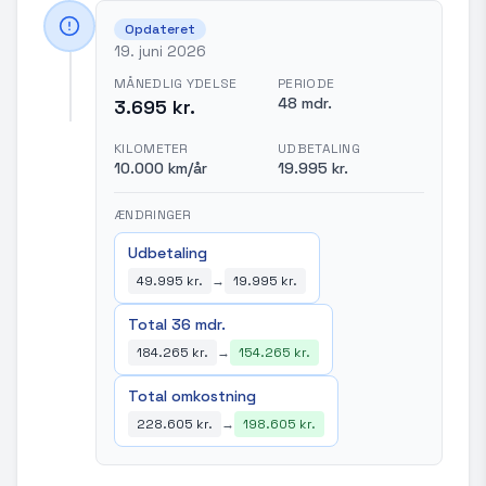
Opdateret
19. juni 2026
MÅNEDLIG YDELSE
PERIODE
48 mdr.
3.695 kr.
KILOMETER
UDBETALING
10.000 km/år
19.995 kr.
ÆNDRINGER
Udbetaling
49.995 kr.
→
19.995 kr.
Total 36 mdr.
184.265 kr.
→
154.265 kr.
Total omkostning
228.605 kr.
→
198.605 kr.