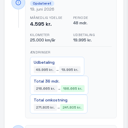
Opdateret
19. juni 2026
MÅNEDLIG YDELSE
PERIODE
48 mdr.
4.595 kr.
KILOMETER
UDBETALING
25.000 km/år
19.995 kr.
ÆNDRINGER
Udbetaling
49.995 kr.
→
19.995 kr.
Total 36 mdr.
216.665 kr.
→
186.665 kr.
Total omkostning
271.805 kr.
→
241.805 kr.