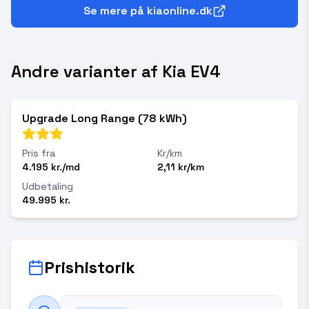
Se mere på kiaonline.dk
Andre varianter af Kia EV4
Upgrade Long Range (78 kWh)
Pris fra
Kr/km
4.195 kr./md
2,11 kr/km
Udbetaling
49.995 kr.
Prishistorik