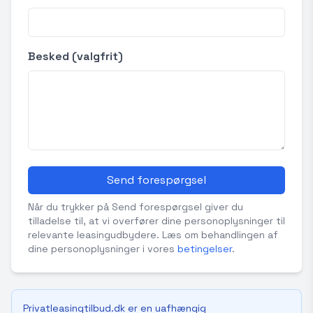
Besked (valgfrit)
Send forespørgsel
Når du trykker på Send forespørgsel giver du
tilladelse til, at vi overfører dine personoplysninger til
relevante leasingudbydere. Læs om behandlingen af
dine personoplysninger i vores
betingelser
.
Privatleasingtilbud.dk er en uafhængig