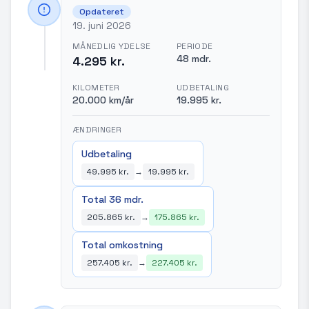
Opdateret
19. juni 2026
MÅNEDLIG YDELSE
PERIODE
48 mdr.
4.295 kr.
KILOMETER
UDBETALING
20.000 km/år
19.995 kr.
ÆNDRINGER
Udbetaling
49.995 kr.
→
19.995 kr.
Total 36 mdr.
205.865 kr.
→
175.865 kr.
Total omkostning
257.405 kr.
→
227.405 kr.