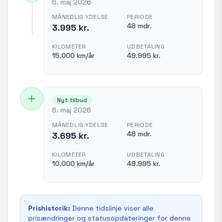
6. maj 2026
MÅNEDLIG YDELSE
PERIODE
48 mdr.
3.995 kr.
KILOMETER
UDBETALING
15.000 km/år
49.995 kr.
Nyt tilbud
6. maj 2026
MÅNEDLIG YDELSE
PERIODE
48 mdr.
3.695 kr.
KILOMETER
UDBETALING
10.000 km/år
49.995 kr.
Prishistorik:
Denne tidslinje viser alle
prisændringer og statusopdateringer for denne