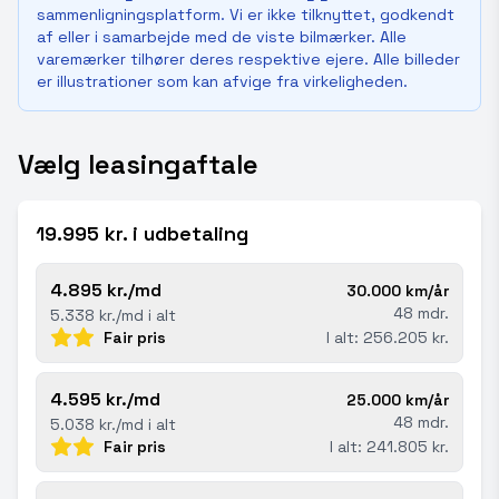
sammenligningsplatform. Vi er ikke tilknyttet, godkendt
af eller i samarbejde med de viste bilmærker. Alle
varemærker tilhører deres respektive ejere. Alle billeder
er illustrationer som kan afvige fra virkeligheden.
Vælg leasingaftale
19.995 kr. i udbetaling
4.895 kr./md
30.000 km/år
48 mdr.
5.338 kr./md i alt
Fair pris
I alt: 256.205 kr.
4.595 kr./md
25.000 km/år
48 mdr.
5.038 kr./md i alt
Fair pris
I alt: 241.805 kr.