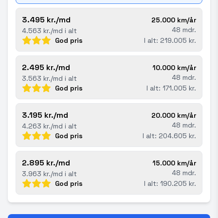
3.495 kr./md
25.000 km/år
48 mdr.
4.563 kr./md i alt
God pris
I alt: 219.005 kr.
2.495 kr./md
10.000 km/år
48 mdr.
3.563 kr./md i alt
God pris
I alt: 171.005 kr.
3.195 kr./md
20.000 km/år
48 mdr.
4.263 kr./md i alt
God pris
I alt: 204.605 kr.
2.895 kr./md
15.000 km/år
48 mdr.
3.963 kr./md i alt
God pris
I alt: 190.205 kr.