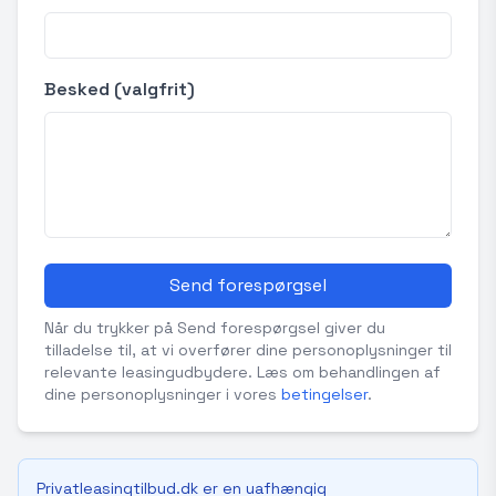
Besked (valgfrit)
Send forespørgsel
Når du trykker på Send forespørgsel giver du
tilladelse til, at vi overfører dine personoplysninger til
relevante leasingudbydere. Læs om behandlingen af
dine personoplysninger i vores
betingelser
.
Privatleasingtilbud.dk er en uafhængig