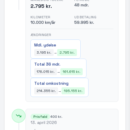
48 mdr.
2.795 kr.
KILOMETER
UDBETALING
10.000 km/år
59.995 kr.
ÆNDRINGER
Mdl. ydelse
3.195 kr.
→
2.795 kr.
Total 36 mdr.
176.015 kr.
→
161.615 kr.
Total omkostning
214.355 kr.
→
195.155 kr.
Prisfald
400 kr.
13. april 2026