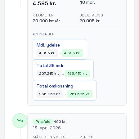
48 mdr.
4.595 kr.
KILOMETER
UDBETALING
20.000 km/år
29.995 kr.
ÆNDRINGER
Mdl. ydelse
4.895 kr.
→
4.595 kr.
Total 36 mdr.
207.215 kr.
→
196.415 kr.
Total omkostning
265.955 kr.
→
251.555 kr.
Prisfald
400 kr.
13. april 2026
MÅNEDLIG YDELSE
PERIODE