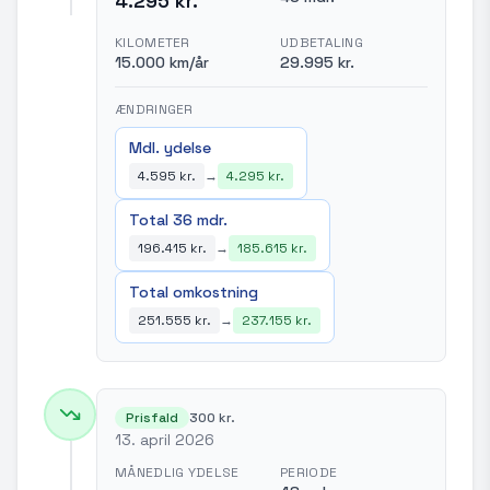
4.295 kr.
KILOMETER
UDBETALING
15.000 km/år
29.995 kr.
ÆNDRINGER
Mdl. ydelse
4.595 kr.
→
4.295 kr.
Total 36 mdr.
196.415 kr.
→
185.615 kr.
Total omkostning
251.555 kr.
→
237.155 kr.
Prisfald
300 kr.
13. april 2026
MÅNEDLIG YDELSE
PERIODE