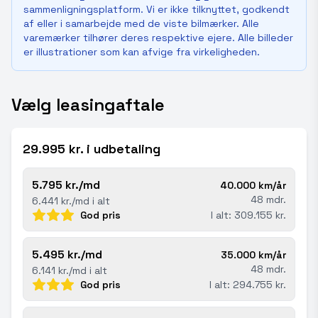
sammenligningsplatform. Vi er ikke tilknyttet, godkendt
af eller i samarbejde med de viste bilmærker. Alle
varemærker tilhører deres respektive ejere. Alle billeder
er illustrationer som kan afvige fra virkeligheden.
Vælg leasingaftale
29.995 kr. i udbetaling
5.795 kr./md
40.000 km/år
48 mdr.
6.441 kr./md i alt
God pris
I alt: 309.155 kr.
5.495 kr./md
35.000 km/år
48 mdr.
6.141 kr./md i alt
God pris
I alt: 294.755 kr.