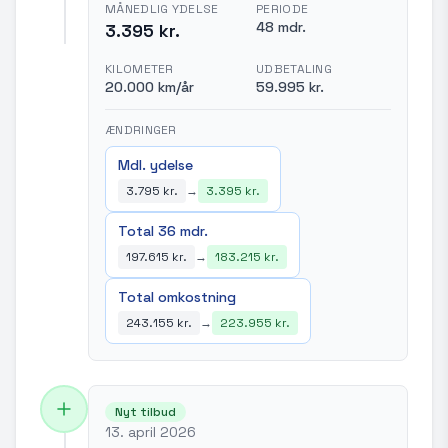
MÅNEDLIG YDELSE
PERIODE
48 mdr.
3.395 kr.
KILOMETER
UDBETALING
20.000 km/år
59.995 kr.
ÆNDRINGER
Mdl. ydelse
3.795 kr.
→
3.395 kr.
Total 36 mdr.
197.615 kr.
→
183.215 kr.
Total omkostning
243.155 kr.
→
223.955 kr.
Nyt tilbud
13. april 2026