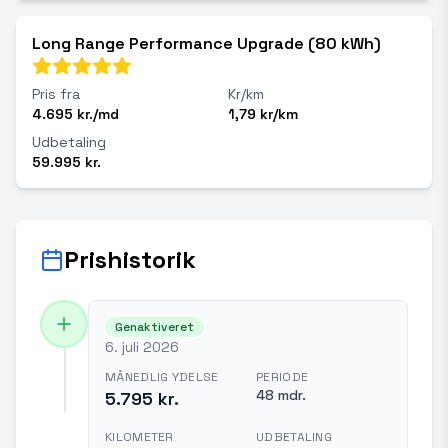
Long Range Performance Upgrade (80 kWh)
Pris fra
Kr/km
4.695 kr./md
1,79 kr/km
Udbetaling
59.995 kr.
Prishistorik
Genaktiveret
6. juli 2026
MÅNEDLIG YDELSE
PERIODE
48 mdr.
5.795 kr.
KILOMETER
UDBETALING