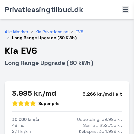
Privatleasingtilbud.dk
Alle Mærker
>
Kia Privatleasing
>
EV6
>
Long Range Upgrade (80 KWh)
Kia EV6
Long Range Upgrade (80 kWh)
3.995 kr./md
5.266 kr./md i alt
Super pris
30.000 km/år
Udbetaling: 59.995 kr.
48 mdr
Samlet: 252.755 kr.
2,11 kr/km
Købspris: 354.999 kr.