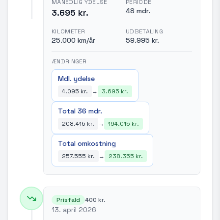
MÅNEDLIG YDELSE
PERIODE
48 mdr.
3.695 kr.
KILOMETER
UDBETALING
25.000 km/år
59.995 kr.
ÆNDRINGER
Mdl. ydelse
4.095 kr.
→
3.695 kr.
Total 36 mdr.
208.415 kr.
→
194.015 kr.
Total omkostning
257.555 kr.
→
238.355 kr.
Prisfald
400 kr.
13. april 2026