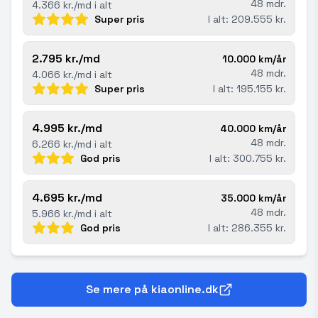
48 mdr.
4.366 kr./md i alt
Super pris
I alt: 209.555 kr.
2.795 kr./md
10.000 km/år
48 mdr.
4.066 kr./md i alt
Super pris
I alt: 195.155 kr.
4.995 kr./md
40.000 km/år
48 mdr.
6.266 kr./md i alt
God pris
I alt: 300.755 kr.
4.695 kr./md
35.000 km/år
48 mdr.
5.966 kr./md i alt
God pris
I alt: 286.355 kr.
Se mere på kiaonline.dk