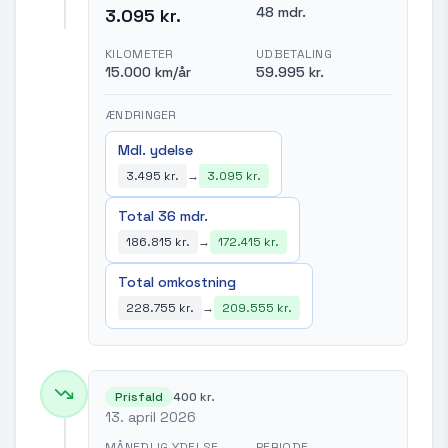
48 mdr.
3.095 kr.
KILOMETER
UDBETALING
15.000 km/år
59.995 kr.
ÆNDRINGER
Mdl. ydelse
3.495 kr.
→
3.095 kr.
Total 36 mdr.
186.815 kr.
→
172.415 kr.
Total omkostning
228.755 kr.
→
209.555 kr.
Prisfald
400 kr.
13. april 2026
MÅNEDLIG YDELSE
PERIODE