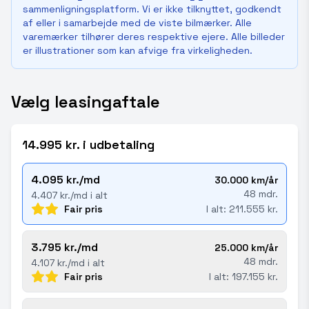
sammenligningsplatform. Vi er ikke tilknyttet, godkendt
af eller i samarbejde med de viste bilmærker. Alle
varemærker tilhører deres respektive ejere. Alle billeder
er illustrationer som kan afvige fra virkeligheden.
Vælg leasingaftale
14.995 kr. i udbetaling
4.095 kr./md
30.000 km/år
48 mdr.
4.407 kr./md i alt
Fair pris
I alt: 211.555 kr.
3.795 kr./md
25.000 km/år
48 mdr.
4.107 kr./md i alt
Fair pris
I alt: 197.155 kr.