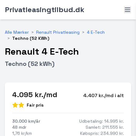
Privatleasingtilbud.dk
Alle Mærker
>
Renault Privatleasing
>
4 E-Tech
>
Techno (52 KWh)
Renault 4 E-Tech
Techno (52 kWh)
4.095 kr./md
4.407 kr./md i alt
Fair pris
30.000 km/år
Udbetaling: 14.995 kr.
48 mdr
Samlet: 211.555 kr.
1,76 kr/km
Købspris: 234.990 kr.