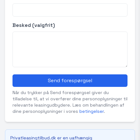
Besked (valgfrit)
Send forespørgsel
Når du trykker på Send forespørgsel giver du
tilladelse til, at vi overfører dine personoplysninger til
relevante leasingudbydere. Læs om behandlingen af
dine personoplysninger i vores
betingelser
.
Privatleasingtilbud.dk er en uafhængig