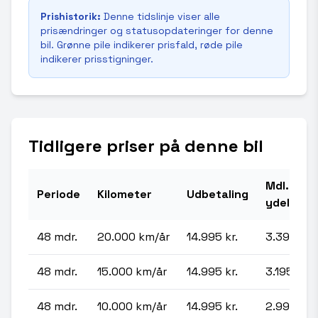
Prishistorik:
Denne tidslinje viser alle
prisændringer og statusopdateringer for denne
bil. Grønne pile indikerer prisfald, røde pile
indikerer prisstigninger.
Tidligere priser på denne bil
Mdl.
Periode
Kilometer
Udbetaling
ydelse
48 mdr.
20.000 km/år
14.995 kr.
3.395 kr.
48 mdr.
15.000 km/år
14.995 kr.
3.195 kr.
48 mdr.
10.000 km/år
14.995 kr.
2.995 kr.