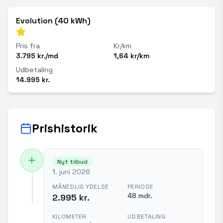
Evolution (40 kWh)
Pris fra
Kr/km
3.795 kr./md
1,64 kr/km
Udbetaling
14.995 kr.
Prishistorik
Nyt tilbud
1. juni 2026
MÅNEDLIG YDELSE
PERIODE
48 mdr.
2.995 kr.
KILOMETER
UDBETALING