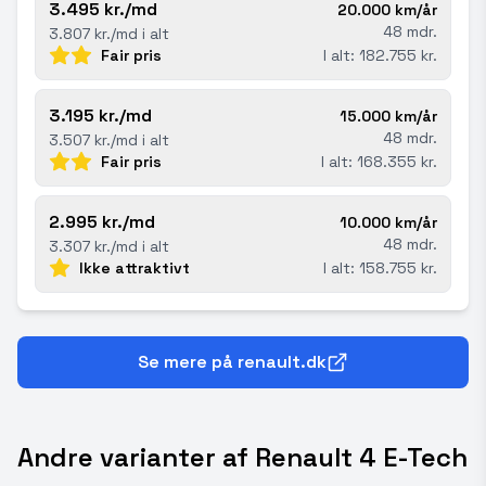
3.495 kr./md
20.000 km/år
48 mdr.
3.807 kr./md i alt
Fair pris
I alt: 182.755 kr.
3.195 kr./md
15.000 km/år
48 mdr.
3.507 kr./md i alt
Fair pris
I alt: 168.355 kr.
2.995 kr./md
10.000 km/år
48 mdr.
3.307 kr./md i alt
Ikke attraktivt
I alt: 158.755 kr.
Se mere på renault.dk
Andre varianter af Renault 4 E-Tech