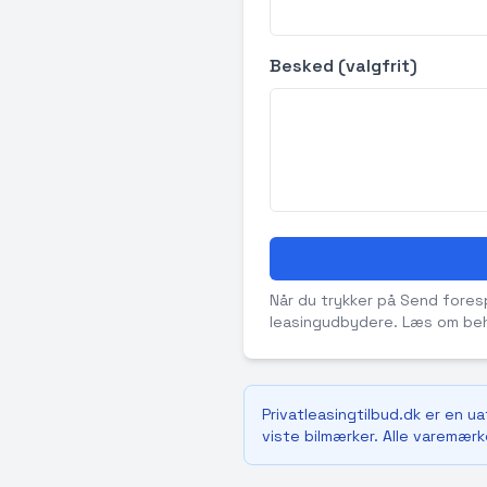
Besked (valgfrit)
Når du trykker på Send forespø
leasingudbydere. Læs om beh
Privatleasingtilbud.dk er en u
viste bilmærker. Alle varemærke