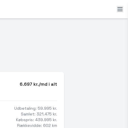
6.697 kr./md i alt
Udbetaling: 59.995 kr.
Samlet: 321.475 kr.
Købspris: 439.995 kr.
Rækkevidde: 602 km