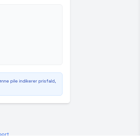
ne pile indikerer prisfald,
port