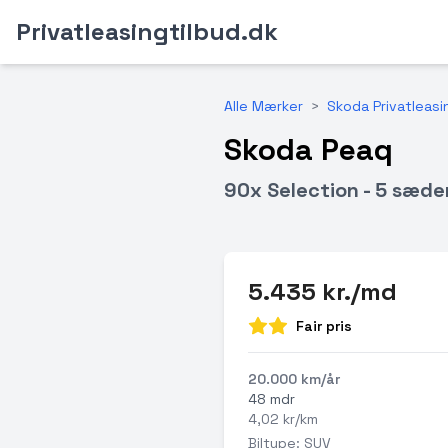
Privatleasingtilbud.dk
Alle Mærker
>
Skoda Privatleasi
Skoda Peaq
90x Selection - 5 sæde
5.435 kr./md
Fair pris
20.000 km/år
48 mdr
4,02 kr/km
Biltype: SUV