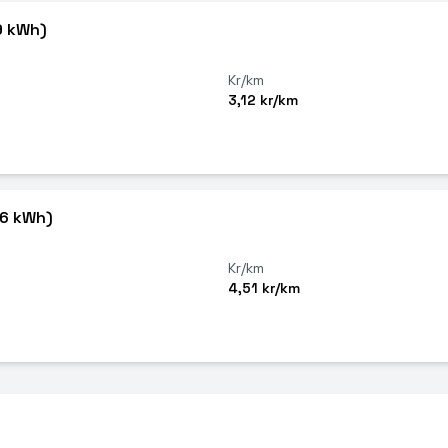
9 kWh)
Kr/km
3,12 kr/km
86 kWh)
Kr/km
4,51 kr/km