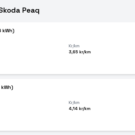
 Skoda Peaq
6 kWh)
Kr/km
3,65 kr/km
6 kWh)
Kr/km
4,14 kr/km