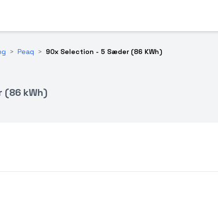
ng
>
Peaq
>
90x Selection - 5 Sæder (86 KWh)
r (86 kWh)