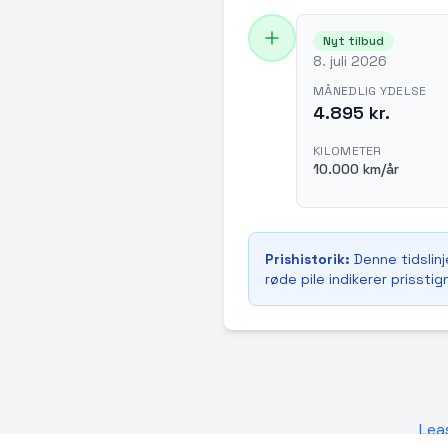
Nyt tilbud
8. juli 2026
MÅNEDLIG YDELSE
4.895 kr.
KILOMETER
10.000 km/år
Prishistorik:
Denne tidslinj
røde pile indikerer prisstig
Lea