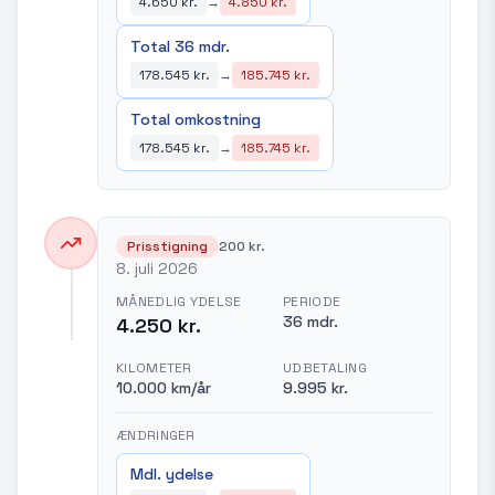
4.650 kr.
→
4.850 kr.
Total 36 mdr.
178.545 kr.
→
185.745 kr.
Total omkostning
178.545 kr.
→
185.745 kr.
Prisstigning
200 kr.
8. juli 2026
MÅNEDLIG YDELSE
PERIODE
36 mdr.
4.250 kr.
KILOMETER
UDBETALING
10.000 km/år
9.995 kr.
ÆNDRINGER
Mdl. ydelse