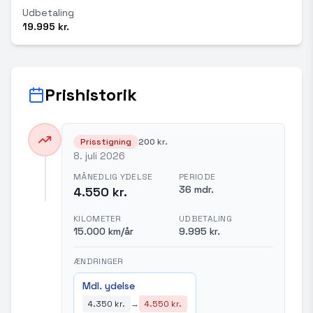
Udbetaling
19.995 kr.
Prishistorik
Prisstigning
200 kr.
8. juli 2026
MÅNEDLIG YDELSE
PERIODE
36 mdr.
4.550 kr.
KILOMETER
UDBETALING
15.000 km/år
9.995 kr.
ÆNDRINGER
Mdl. ydelse
4.350 kr.
→
4.550 kr.