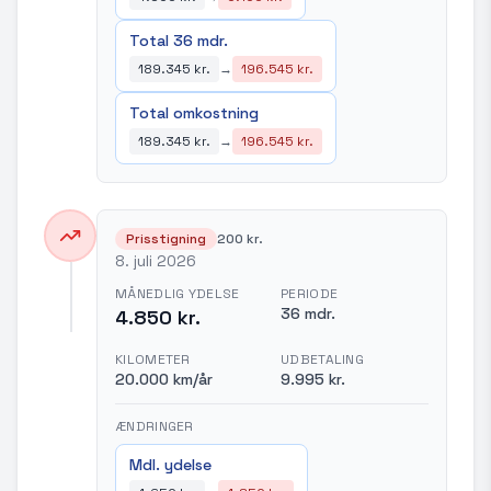
Total 36 mdr.
189.345 kr.
→
196.545 kr.
Total omkostning
189.345 kr.
→
196.545 kr.
Prisstigning
200 kr.
8. juli 2026
MÅNEDLIG YDELSE
PERIODE
36 mdr.
4.850 kr.
KILOMETER
UDBETALING
20.000 km/år
9.995 kr.
ÆNDRINGER
Mdl. ydelse