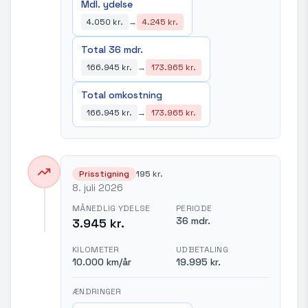
Mdl. ydelse
4.050 kr.
→
4.245 kr.
Total 36 mdr.
166.945 kr.
→
173.965 kr.
Total omkostning
166.945 kr.
→
173.965 kr.
Prisstigning
195 kr.
8. juli 2026
MÅNEDLIG YDELSE
PERIODE
36 mdr.
3.945 kr.
KILOMETER
UDBETALING
10.000 km/år
19.995 kr.
ÆNDRINGER