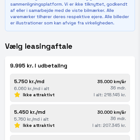
sammenligningsplatform. Vi er ikke tilknyttet, godkendt
af eller i samarbejde med de viste bilmærker. Alle
varemærker tilhører deres respektive ejere. Alle billeder
er illustrationer som kan afvige fra virkeligheden.
Vælg leasingaftale
9.995 kr. i udbetaling
5.750 kr./md
35.000 km/år
36 mdr.
6.060 kr./md i alt
Ikke attraktivt
I alt: 218.145 kr.
5.450 kr./md
30.000 km/år
36 mdr.
5.760 kr./md i alt
Ikke attraktivt
I alt: 207.345 kr.