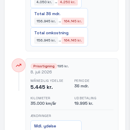
4.050 kr.
→
4.250 kr.
Total 36 mdr.
156.945 kr.
→
164.145 kr.
Total omkostning
156.945 kr.
→
164.145 kr.
Prisstigning
195 kr.
8. juli 2026
MÅNEDLIG YDELSE
PERIODE
36 mdr.
5.445 kr.
KILOMETER
UDBETALING
35.000 km/år
19.995 kr.
ÆNDRINGER
Mdl. ydelse