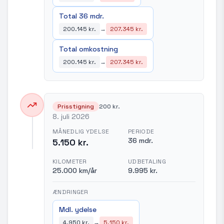
Total 36 mdr.
200.145 kr.
→
207.345 kr.
Total omkostning
200.145 kr.
→
207.345 kr.
Prisstigning
200 kr.
8. juli 2026
MÅNEDLIG YDELSE
PERIODE
36 mdr.
5.150 kr.
KILOMETER
UDBETALING
25.000 km/år
9.995 kr.
ÆNDRINGER
Mdl. ydelse
4.950 kr.
→
5.150 kr.