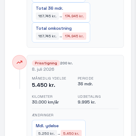
Total 36 mdr.
167.745 kr.
→
174.945 kr.
Total omkostning
167.745 kr.
→
174.945 kr.
Prisstigning
200 kr.
8. juli 2026
MÅNEDLIG YDELSE
PERIODE
36 mdr.
5.450 kr.
KILOMETER
UDBETALING
30.000 km/år
9.995 kr.
ÆNDRINGER
Mdl. ydelse
5.250 kr.
→
5.450 kr.