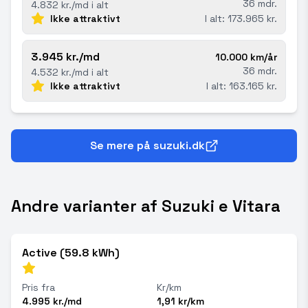
36 mdr.
4.832 kr./md i alt
Ikke attraktivt
I alt: 173.965 kr.
3.945 kr./md
10.000 km/år
36 mdr.
4.532 kr./md i alt
Ikke attraktivt
I alt: 163.165 kr.
Se mere på suzuki.dk
Andre varianter af Suzuki e Vitara
Active (59.8 kWh)
Pris fra
Kr/km
4.995 kr./md
1,91 kr/km