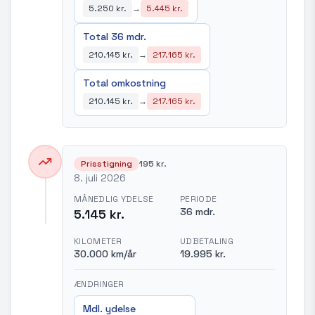
5.250 kr.
→
5.445 kr.
Total 36 mdr.
210.145 kr.
→
217.165 kr.
Total omkostning
210.145 kr.
→
217.165 kr.
Prisstigning
195 kr.
8. juli 2026
MÅNEDLIG YDELSE
PERIODE
36 mdr.
5.145 kr.
KILOMETER
UDBETALING
30.000 km/år
19.995 kr.
ÆNDRINGER
Mdl. ydelse