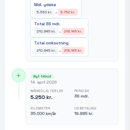
Mdl. ydelse
5.550 kr.
→
5.750 kr.
Total 36 mdr.
210.945 kr.
→
218.145 kr.
Total omkostning
210.945 kr.
→
218.145 kr.
Nyt tilbud
14. april 2026
MÅNEDLIG YDELSE
PERIODE
36 mdr.
5.250 kr.
KILOMETER
UDBETALING
35.000 km/år
19.995 kr.