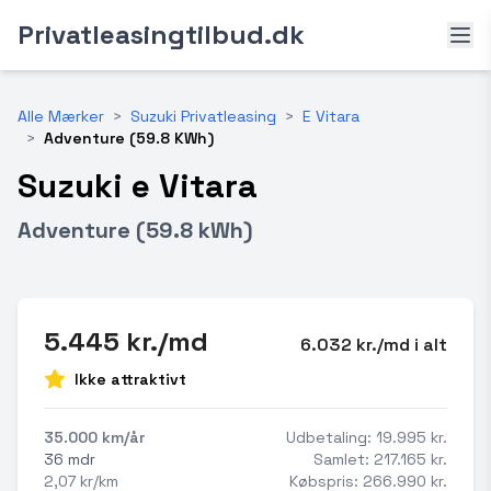
Privatleasingtilbud.dk
Alle Mærker
>
Suzuki Privatleasing
>
E Vitara
>
Adventure (59.8 KWh)
Suzuki e Vitara
Adventure (59.8 kWh)
5.445 kr./md
6.032 kr./md i alt
Ikke attraktivt
35.000 km/år
Udbetaling: 19.995 kr.
36 mdr
Samlet: 217.165 kr.
2,07 kr/km
Købspris: 266.990 kr.