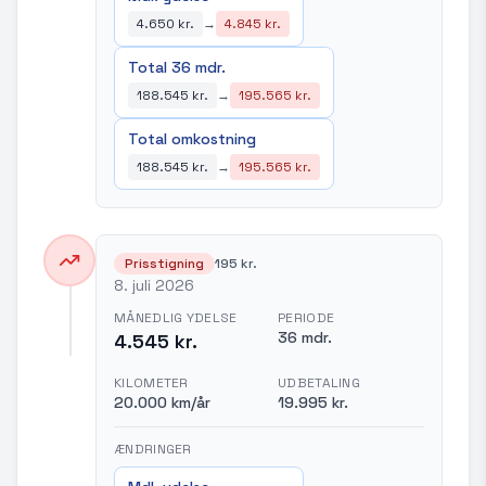
4.650 kr.
→
4.845 kr.
Total 36 mdr.
188.545 kr.
→
195.565 kr.
Total omkostning
188.545 kr.
→
195.565 kr.
Prisstigning
195 kr.
8. juli 2026
MÅNEDLIG YDELSE
PERIODE
36 mdr.
4.545 kr.
KILOMETER
UDBETALING
20.000 km/år
19.995 kr.
ÆNDRINGER