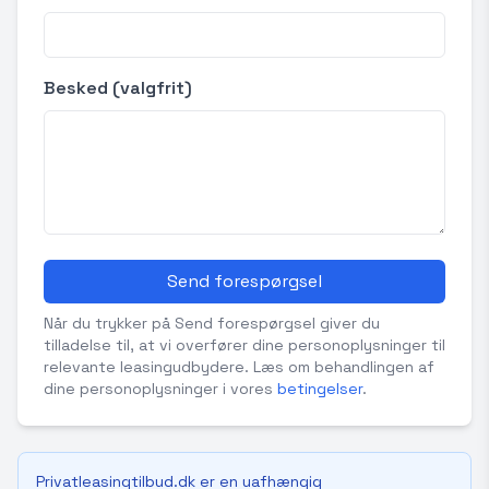
Besked (valgfrit)
Send forespørgsel
Når du trykker på Send forespørgsel giver du
tilladelse til, at vi overfører dine personoplysninger til
relevante leasingudbydere. Læs om behandlingen af
dine personoplysninger i vores
betingelser
.
Privatleasingtilbud.dk er en uafhængig