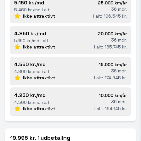
5.150 kr./md
25.000 km/år
36 mdr.
5.460 kr./md i alt
Ikke attraktivt
I alt: 196.545 kr.
4.850 kr./md
20.000 km/år
36 mdr.
5.160 kr./md i alt
Ikke attraktivt
I alt: 185.745 kr.
4.550 kr./md
15.000 km/år
36 mdr.
4.860 kr./md i alt
Ikke attraktivt
I alt: 174.945 kr.
4.250 kr./md
10.000 km/år
36 mdr.
4.560 kr./md i alt
Ikke attraktivt
I alt: 164.145 kr.
19.995 kr. i udbetaling