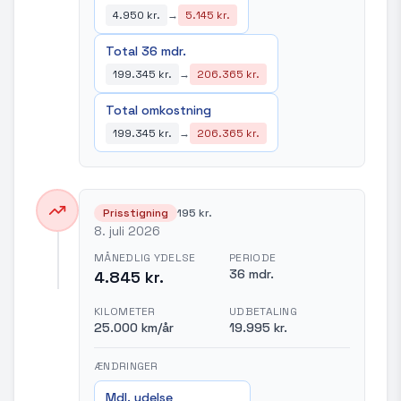
4.950 kr.
→
5.145 kr.
Total 36 mdr.
199.345 kr.
→
206.365 kr.
Total omkostning
199.345 kr.
→
206.365 kr.
Prisstigning
195 kr.
8. juli 2026
MÅNEDLIG YDELSE
PERIODE
36 mdr.
4.845 kr.
KILOMETER
UDBETALING
25.000 km/år
19.995 kr.
ÆNDRINGER
Mdl. ydelse