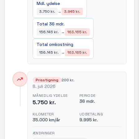
Mdl. ydelse
3.750 kr.
→
3.945 kr.
Total 36 mdr.
156.145 kr.
→
163.165 kr.
Total omkostning
156.145 kr.
→
163.165 kr.
Prisstigning
200 kr.
8. juli 2026
MÅNEDLIG YDELSE
PERIODE
36 mdr.
5.750 kr.
KILOMETER
UDBETALING
35.000 km/år
9.995 kr.
ÆNDRINGER