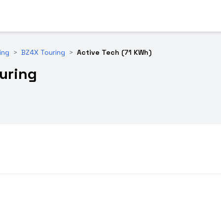
ing
>
BZ4X Touring
>
Active Tech (71 KWh)
uring