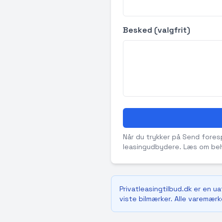
Besked (valgfrit)
Når du trykker på Send forespø
leasingudbydere. Læs om beh
Privatleasingtilbud.dk er en u
viste bilmærker. Alle varemærke