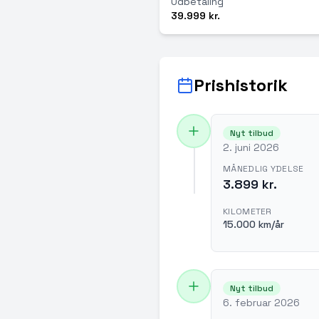
Udbetaling
39.999 kr.
Prishistorik
Nyt tilbud
2. juni 2026
MÅNEDLIG YDELSE
3.899 kr.
KILOMETER
15.000 km/år
Nyt tilbud
6. februar 2026