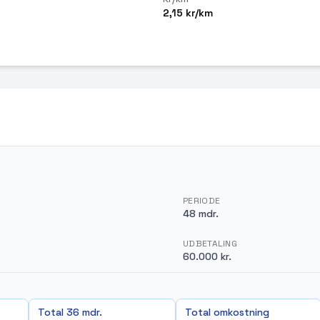
2,15 kr/km
PERIODE
48 mdr.
UDBETALING
60.000 kr.
Total 36 mdr.
Total omkostning