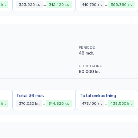
 kr.
323.220 kr.
→
312.420 kr.
410.760 kr.
→
396.360 kr.
PERIODE
48 mdr.
UDBETALING
60.000 kr.
Total 36 mdr.
Total omkostning
 kr.
370.020 kr.
→
344.820 kr.
473.160 kr.
→
439.560 kr.