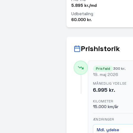
5.895 kr./md
Udbetaling
60.000 kr.
Prishistorik
Prisfald
300 kr.
19. maj 2026
MÅNEDLIG YDELSE
6.995 kr.
KILOMETER
15.000 km/år
ÆNDRINGER
Mdl. ydelse