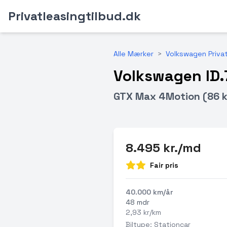
Privatleasingtilbud.dk
Alle Mærker
>
Volkswagen Priva
Volkswagen ID.
GTX Max 4Motion (86 
8.495 kr./md
Fair pris
40.000 km/år
48 mdr
2,93 kr/km
Biltype: Stationcar