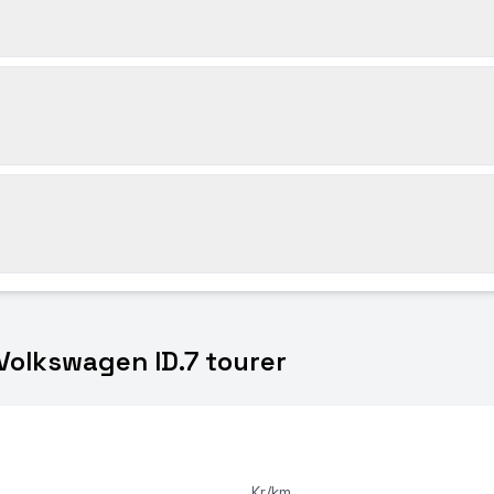
 Volkswagen ID.7 tourer
Kr/km