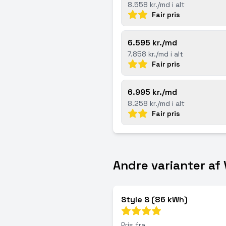
8.558 kr./md i alt
Fair pris
6.595 kr./md
7.858 kr./md i alt
Fair pris
6.995 kr./md
8.258 kr./md i alt
Fair pris
Andre varianter af
Style S (86 kWh)
Pris fra