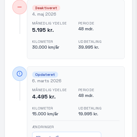
Deaktiveret
4. maj 2026
MÅNEDLIG YDELSE
PERIODE
48 mdr.
5.195 kr.
KILOMETER
UDBETALING
30.000 km/år
39.995 kr.
Opdateret
6. marts 2026
MÅNEDLIG YDELSE
PERIODE
48 mdr.
4.495 kr.
KILOMETER
UDBETALING
15.000 km/år
19.995 kr.
ÆNDRINGER