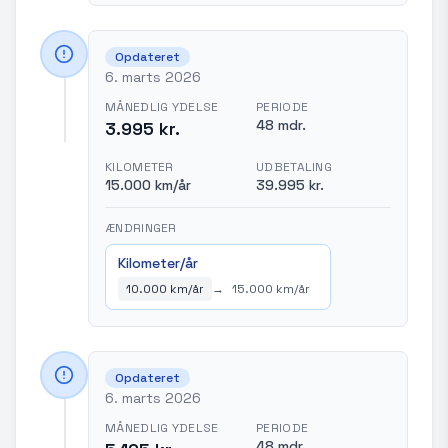
Opdateret
6. marts 2026
MÅNEDLIG YDELSE
PERIODE
48 mdr.
3.995 kr.
KILOMETER
UDBETALING
15.000 km/år
39.995 kr.
ÆNDRINGER
Kilometer/år
10.000 km/år
→
15.000 km/år
Opdateret
6. marts 2026
MÅNEDLIG YDELSE
PERIODE
48 mdr.