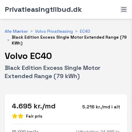
Privatleasingtilbud.dk
Alle Mærker
>
Volvo Privatleasing
>
EC40
Black Edition Excess Single Motor Extended Range (79
>
KWh)
Volvo EC40
Black Edition Excess Single Motor
Extended Range (79 kWh)
4.695 kr./md
5.216 kr./md i alt
Fair pris
15.000 km/år
Udbetaling: 24.995 kr.