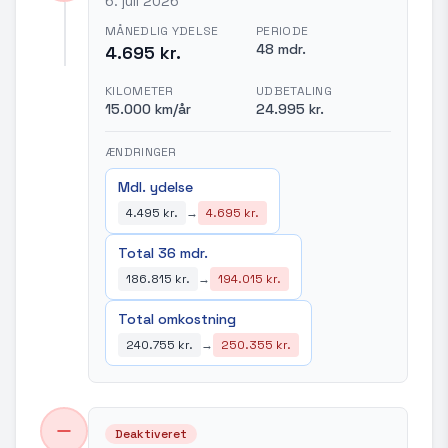
6. juli 2026
MÅNEDLIG YDELSE
PERIODE
48 mdr.
4.695 kr.
KILOMETER
UDBETALING
15.000 km/år
24.995 kr.
ÆNDRINGER
Mdl. ydelse
4.495 kr.
→
4.695 kr.
Total 36 mdr.
186.815 kr.
→
194.015 kr.
Total omkostning
240.755 kr.
→
250.355 kr.
Deaktiveret