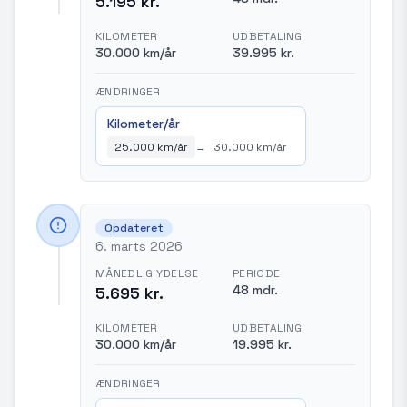
5.195 kr.
KILOMETER
UDBETALING
30.000 km/år
39.995 kr.
ÆNDRINGER
Kilometer/år
25.000 km/år
→
30.000 km/år
Opdateret
6. marts 2026
MÅNEDLIG YDELSE
PERIODE
48 mdr.
5.695 kr.
KILOMETER
UDBETALING
30.000 km/år
19.995 kr.
ÆNDRINGER