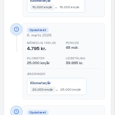
Kilometer/år
10.000 km/år
→
15.000 km/år
Opdateret
6. marts 2026
MÅNEDLIG YDELSE
PERIODE
48 mdr.
4.795 kr.
KILOMETER
UDBETALING
25.000 km/år
39.995 kr.
ÆNDRINGER
Kilometer/år
20.000 km/år
→
25.000 km/år
Opdateret