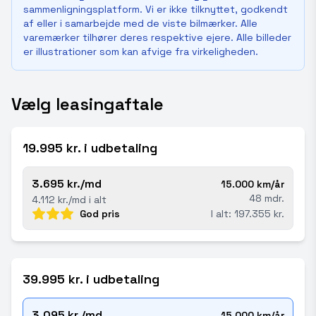
sammenligningsplatform. Vi er ikke tilknyttet, godkendt
af eller i samarbejde med de viste bilmærker. Alle
varemærker tilhører deres respektive ejere. Alle billeder
er illustrationer som kan afvige fra virkeligheden.
Vælg leasingaftale
19.995 kr. i udbetaling
3.695 kr./md
15.000 km/år
48 mdr.
4.112 kr./md i alt
God pris
I alt: 197.355 kr.
39.995 kr. i udbetaling
3.095 kr./md
15.000 km/år