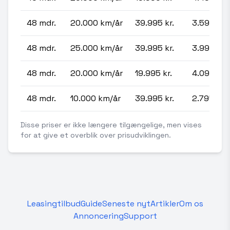
48 mdr.
20.000 km/år
39.995 kr.
3.595 kr.
48 mdr.
25.000 km/år
39.995 kr.
3.995 kr.
48 mdr.
20.000 km/år
19.995 kr.
4.095 kr.
48 mdr.
10.000 km/år
39.995 kr.
2.795 kr.
Disse priser er ikke længere tilgængelige, men vises
for at give et overblik over prisudviklingen.
Leasingtilbud
Guide
Seneste nyt
Artikler
Om os
Annoncering
Support