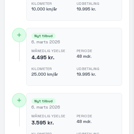
KILOMETER
UDBETALING
10.000 km/år
19.995 kr.
Nyt tilbud
6. marts 2026
MÅNEDLIG YDELSE
PERIODE
48 mdr.
4.495 kr.
KILOMETER
UDBETALING
25.000 km/år
19.995 kr.
Nyt tilbud
6. marts 2026
MÅNEDLIG YDELSE
PERIODE
48 mdr.
3.595 kr.