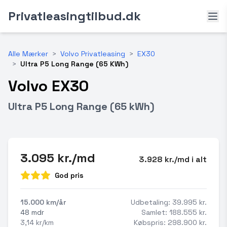
Privatleasingtilbud.dk
Alle Mærker
>
Volvo Privatleasing
>
EX30
>
Ultra P5 Long Range (65 KWh)
Volvo EX30
Ultra P5 Long Range (65 kWh)
3.095 kr./md
3.928 kr./md i alt
God pris
15.000 km/år
Udbetaling: 39.995 kr.
48 mdr
Samlet: 188.555 kr.
3,14 kr/km
Købspris: 298.900 kr.