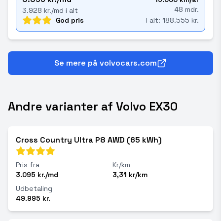
48 mdr.
3.928 kr./md i alt
God pris
I alt: 188.555 kr.
Se mere på volvocars.com
Andre varianter af Volvo EX30
Cross Country Ultra P8 AWD (65 kWh)
Pris fra
Kr/km
3.095 kr./md
3,31 kr/km
Udbetaling
49.995 kr.