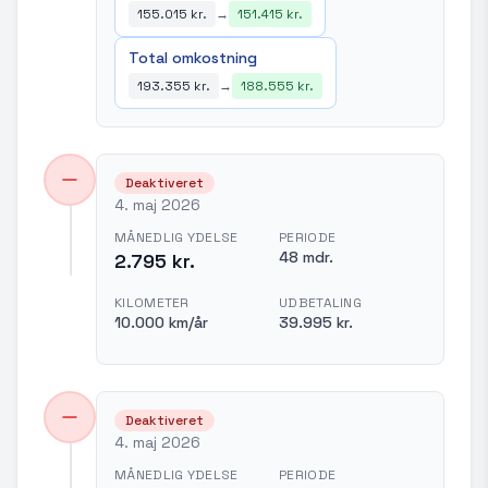
155.015 kr.
→
151.415 kr.
Total omkostning
193.355 kr.
→
188.555 kr.
Deaktiveret
4. maj 2026
MÅNEDLIG YDELSE
PERIODE
48 mdr.
2.795 kr.
KILOMETER
UDBETALING
10.000 km/år
39.995 kr.
Deaktiveret
4. maj 2026
MÅNEDLIG YDELSE
PERIODE