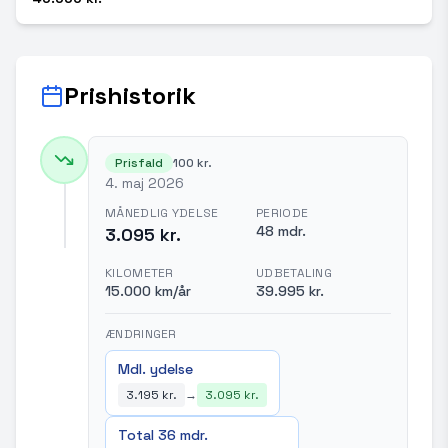
Prishistorik
Prisfald
100 kr.
4. maj 2026
MÅNEDLIG YDELSE
PERIODE
48 mdr.
3.095 kr.
KILOMETER
UDBETALING
15.000 km/år
39.995 kr.
ÆNDRINGER
Mdl. ydelse
3.195 kr.
→
3.095 kr.
Total 36 mdr.