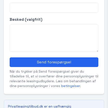
Besked (valgfrit)
Send forespørgsel
Når du trykker på Send forespørgsel giver du
tilladelse til, at vi overfører dine personoplysninger til
relevante leasingudbydere. Læs om behandlingen af
dine personoplysninger i vores
betingelser
.
Privatleasingtilbud.dk er en uafhængig