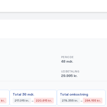
PERIODE
48 mdr.
UDBETALING
29.995 kr.
Total 36 mdr.
Total omkostning
 kr.
217.015 kr.
→
220.615 kr.
279.355 kr.
→
284.155 kr.