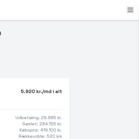
)
5.920 kr./md i alt
Udbetaling: 29.995 kr.
Samlet: 284.155 kr.
Købspris: 419.100 kr.
Rækkevidde: 520 km