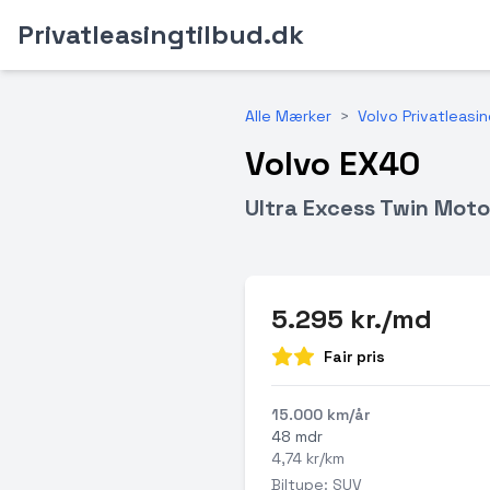
Privatleasingtilbud.dk
Alle Mærker
>
Volvo Privatleasi
Volvo EX40
Ultra Excess Twin Mot
5.295 kr./md
Fair pris
15.000 km/år
48 mdr
4,74 kr/km
Biltype: SUV