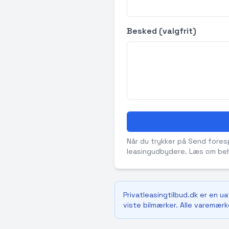
Besked (valgfrit)
Når du trykker på Send forespø
leasingudbydere. Læs om beh
Privatleasingtilbud.dk er en u
viste bilmærker. Alle varemærke