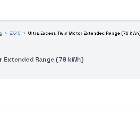
ng
>
EX40
>
Ultra Excess Twin Motor Extended Range (79 KWh
or Extended Range (79 kWh)