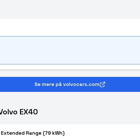
Se mere på volvocars.com
 Volvo EX40
r Extended Range (79 kWh)