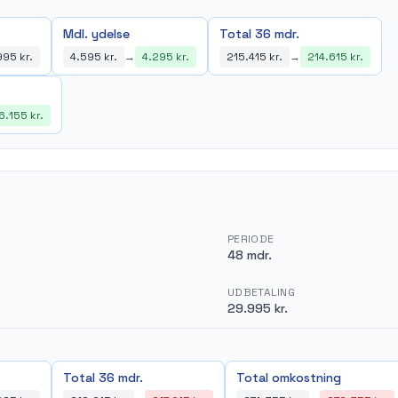
Mdl. ydelse
Total 36 mdr.
95 kr.
4.595 kr.
→
4.295 kr.
215.415 kr.
→
214.615 kr.
6.155 kr.
PERIODE
48 mdr.
UDBETALING
29.995 kr.
Total 36 mdr.
Total omkostning