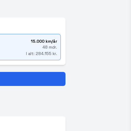
15.000 km/år
48 mdr.
I alt: 284.155 kr.