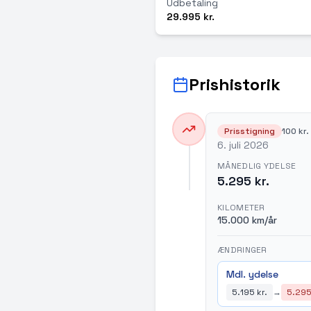
Udbetaling
29.995 kr.
Prishistorik
Prisstigning
100 kr.
6. juli 2026
MÅNEDLIG YDELSE
5.295 kr.
KILOMETER
15.000 km/år
ÆNDRINGER
Mdl. ydelse
5.195 kr.
→
5.295