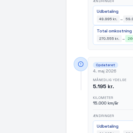
ÆNDRINGER
Udbetaling
49.995 kr.
→
59.9
Total omkostning
270.555 kr.
→
26
Opdateret
4. maj 2026
MÅNEDLIG YDELSE
5.195 kr.
KILOMETER
15.000 km/år
ÆNDRINGER
Udbetaling