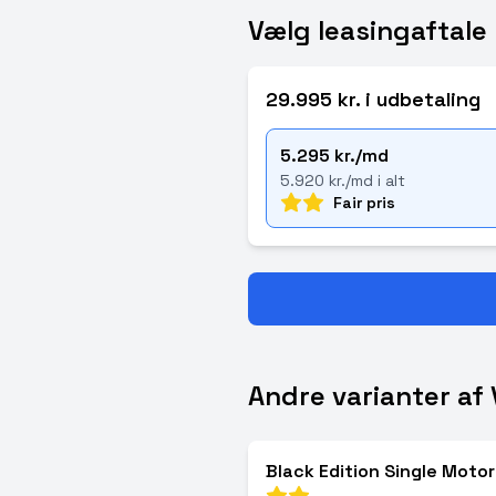
Vælg leasingaftale
29.995 kr. i udbetaling
5.295 kr./md
5.920 kr./md i alt
Fair pris
Andre varianter af
Black Edition Single Moto