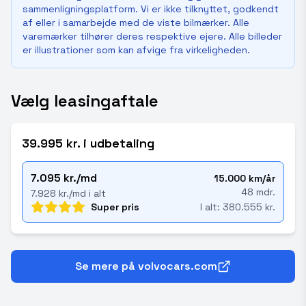
sammenligningsplatform. Vi er ikke tilknyttet, godkendt
af eller i samarbejde med de viste bilmærker. Alle
varemærker tilhører deres respektive ejere. Alle billeder
er illustrationer som kan afvige fra virkeligheden.
Vælg leasingaftale
39.995 kr. i udbetaling
7.095 kr./md
15.000 km/år
48 mdr.
7.928 kr./md i alt
Super pris
I alt: 380.555 kr.
Se mere på volvocars.com