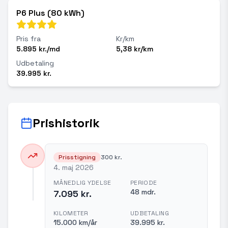
P6 Plus (80 kWh)
Pris fra
Kr/km
5.895 kr./md
5,38 kr/km
Udbetaling
39.995 kr.
Prishistorik
Prisstigning
300 kr.
4. maj 2026
MÅNEDLIG YDELSE
PERIODE
48 mdr.
7.095 kr.
KILOMETER
UDBETALING
15.000 km/år
39.995 kr.