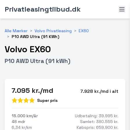
Privatleasingtilbud.dk
Alle Mærker
>
Volvo Privatleasing
>
EX60
>
P10 AWD Ultra (91 KWh)
Volvo EX60
P10 AWD Ultra (91 kWh)
7.095 kr./md
7.928 kr./md i alt
Super pris
15.000 km/år
Udbetaling: 39.995 kr.
48 mdr
Samlet: 380.555 kr.
6,34 kr/km
Købspris: 659.900 kr.