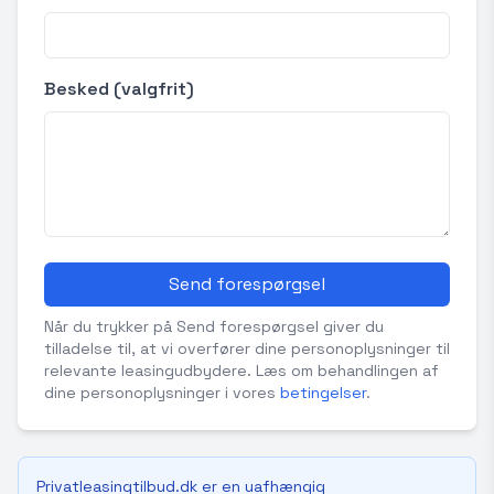
Besked (valgfrit)
Send forespørgsel
Når du trykker på Send forespørgsel giver du
tilladelse til, at vi overfører dine personoplysninger til
relevante leasingudbydere. Læs om behandlingen af
dine personoplysninger i vores
betingelser
.
Privatleasingtilbud.dk er en uafhængig