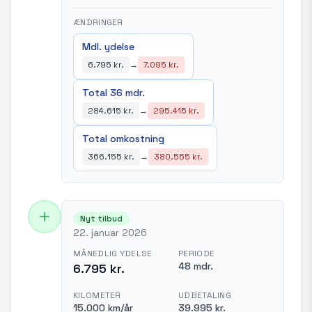
ÆNDRINGER
Mdl. ydelse
6.795 kr.
→
7.095 kr.
Total 36 mdr.
284.615 kr.
→
295.415 kr.
Total omkostning
366.155 kr.
→
380.555 kr.
Nyt tilbud
22. januar 2026
MÅNEDLIG YDELSE
PERIODE
48 mdr.
6.795 kr.
KILOMETER
UDBETALING
15.000 km/år
39.995 kr.