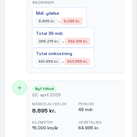
ÆNDRINGER
Mdl. ydelse
8.895 kr.
→
9.095 kr.
Total 36 mdr.
385.215 kr.
→
392.415 kr.
Total omkostning
491.955 kr.
→
501.555 kr.
Nyt tilbud
22. april 2026
MÅNEDLIG YDELSE
PERIODE
48 mdr.
8.895 kr.
KILOMETER
UDBETALING
15.000 km/år
64.995 kr.