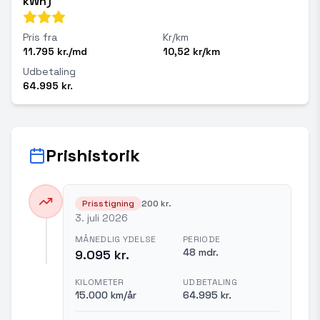
kWh)
Pris fra
Kr/km
11.795 kr./md
10,52 kr/km
Udbetaling
64.995 kr.
Prishistorik
Prisstigning
200 kr.
3. juli 2026
MÅNEDLIG YDELSE
PERIODE
48 mdr.
9.095 kr.
KILOMETER
UDBETALING
15.000 km/år
64.995 kr.