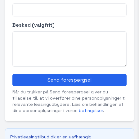
Besked (valgfrit)
Send forespørgsel
Når du trykker på Send forespørgsel giver du
tilladelse til, at vi overfører dine personoplysninger til
relevante leasingudbydere. Læs om behandlingen af
dine personoplysninger i vores
betingelser
.
Privatleasingtilbud.dk er en uafhængig