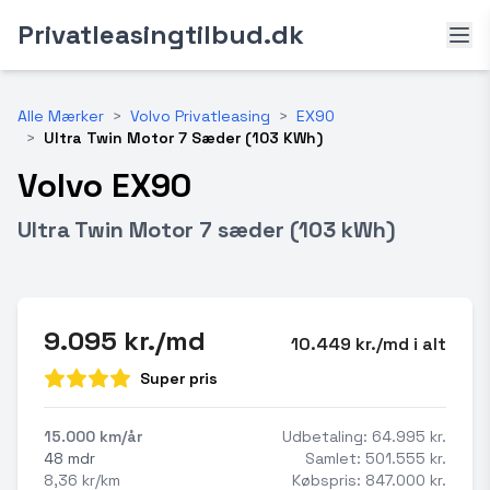
Privatleasingtilbud.dk
Alle Mærker
>
Volvo Privatleasing
>
EX90
>
Ultra Twin Motor 7 Sæder (103 KWh)
Volvo EX90
Ultra Twin Motor 7 sæder (103 kWh)
9.095 kr./md
10.449 kr./md i alt
Super pris
15.000 km/år
Udbetaling: 64.995 kr.
48 mdr
Samlet: 501.555 kr.
8,36 kr/km
Købspris: 847.000 kr.