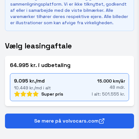
sammenligningsplatform. Vi er ikke tilknyttet, godkendt
af eller i samarbejde med de viste bilmærker. Alle
varemærker tilhører deres respektive ejere. Alle billeder
er illustrationer som kan afvige fra virkeligheden.
Vælg leasingaftale
64.995 kr. i udbetaling
9.095 kr./md
15.000 km/år
48 mdr.
10.449 kr./md i alt
Super pris
I alt: 501.555 kr.
Se mere på volvocars.com