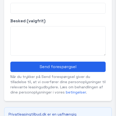
Besked (valgfrit)
Send forespørgsel
Når du trykker på Send forespørgsel giver du
tilladelse til, at vi overfører dine personoplysninger til
relevante leasingudbydere. Læs om behandlingen af
dine personoplysninger i vores
betingelser
.
Privatleasingtilbud.dk er en uafhængig