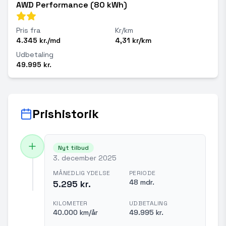
AWD Performance (80 kWh)
Pris fra
Kr/km
4.345 kr./md
4,31 kr/km
Udbetaling
49.995 kr.
Prishistorik
Nyt tilbud
3. december 2025
MÅNEDLIG YDELSE
PERIODE
48 mdr.
5.295 kr.
KILOMETER
UDBETALING
40.000 km/år
49.995 kr.