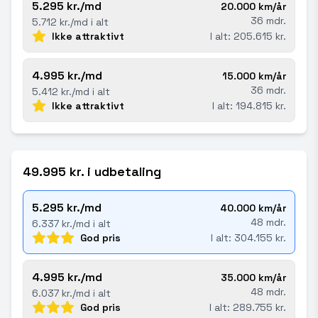
5.295 kr./md
20.000 km/år
36 mdr.
5.712 kr./md i alt
Ikke attraktivt
I alt: 205.615 kr.
4.995 kr./md
15.000 km/år
36 mdr.
5.412 kr./md i alt
Ikke attraktivt
I alt: 194.815 kr.
49.995 kr. i udbetaling
5.295 kr./md
40.000 km/år
48 mdr.
6.337 kr./md i alt
God pris
I alt: 304.155 kr.
4.995 kr./md
35.000 km/år
48 mdr.
6.037 kr./md i alt
God pris
I alt: 289.755 kr.