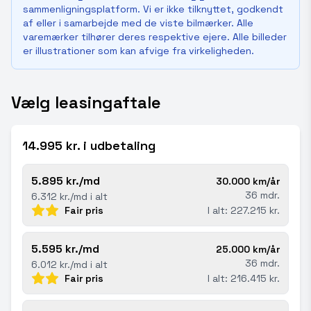
sammenligningsplatform. Vi er ikke tilknyttet, godkendt
af eller i samarbejde med de viste bilmærker. Alle
varemærker tilhører deres respektive ejere. Alle billeder
er illustrationer som kan afvige fra virkeligheden.
Vælg leasingaftale
14.995 kr. i udbetaling
5.895 kr./md
30.000 km/år
36 mdr.
6.312 kr./md i alt
Fair pris
I alt: 227.215 kr.
5.595 kr./md
25.000 km/år
36 mdr.
6.012 kr./md i alt
Fair pris
I alt: 216.415 kr.