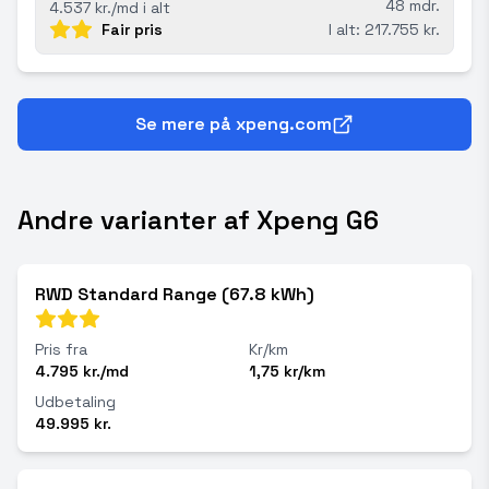
48 mdr.
4.537 kr./md i alt
Fair pris
I alt: 217.755 kr.
Se mere på xpeng.com
Andre varianter af Xpeng G6
RWD Standard Range (67.8 kWh)
Pris fra
Kr/km
4.795 kr./md
1,75 kr/km
Udbetaling
49.995 kr.