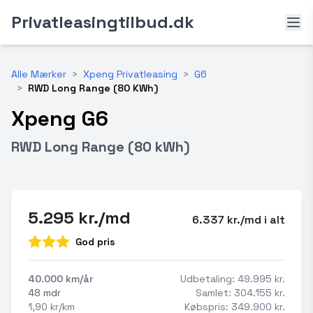
Privatleasingtilbud.dk
Alle Mærker
>
Xpeng Privatleasing
>
G6
>
RWD Long Range (80 KWh)
Xpeng G6
RWD Long Range (80 kWh)
5.295 kr./md
6.337 kr./md i alt
God pris
40.000 km/år
Udbetaling: 49.995 kr.
48 mdr
Samlet: 304.155 kr.
1,90 kr/km
Købspris: 349.900 kr.