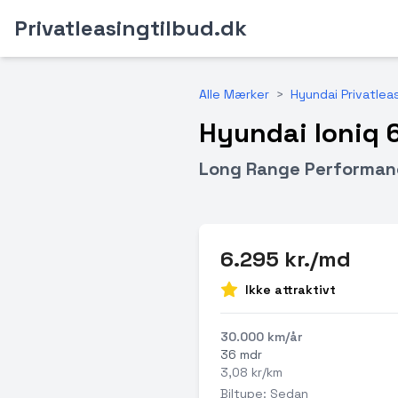
Privatleasingtilbud.dk
Alle Mærker
>
Hyundai Privatlea
Hyundai Ioniq 
Long Range Performanc
6.295 kr./md
Ikke attraktivt
30.000 km/år
36 mdr
3,08 kr/km
Biltype: Sedan