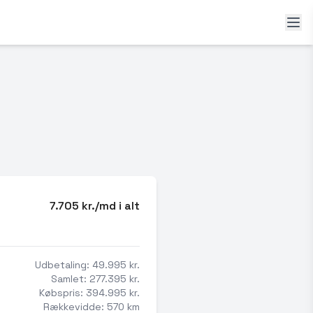
7.705 kr./md i alt
Udbetaling: 49.995 kr.
Samlet: 277.395 kr.
Købspris: 394.995 kr.
Rækkevidde: 570 km