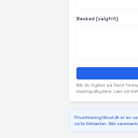
Besked (valgfrit)
Når du trykker på Send forespø
leasingudbydere. Læs om beh
Privatleasingtilbud.dk er en u
viste bilmærker. Alle varemærke