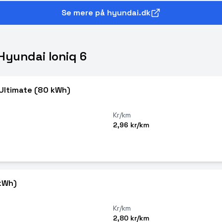
Se mere på hyundai.dk
Hyundai Ioniq 6
Ultimate (80 kWh)
Kr/km
2,96 kr/km
kWh)
Kr/km
2,80 kr/km