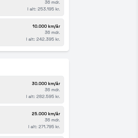
36 mdr.
I alt: 253.195 kr.
10.000 km/år
36 mdr.
I alt: 242.395 kr.
30.000 km/år
36 mdr.
I alt: 282.595 kr.
25.000 km/år
36 mdr.
I alt: 271.795 kr.