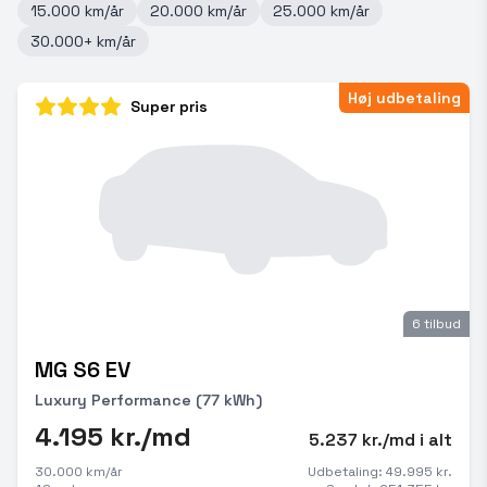
15.000 km/år
20.000 km/år
25.000 km/år
30.000+ km/år
Høj udbetaling
Super pris
6 tilbud
MG S6 EV
Luxury Performance (77 kWh)
4.195 kr./md
5.237 kr./md i alt
30.000 km/år
Udbetaling: 49.995 kr.