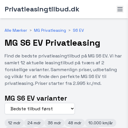
Privatleasingtilbud.dk
Alle Mærker
>
MG Privatleasing
>
S6 EV
MG S6 EV Privatleasing
Find de bedste privatleasingtilbud på MG S6 EV. Vi har
samlet 12 aktuelle leasingtilbud på tværs af 2
forskellige varianter. Sammenlign priser, udbetaling
og vilkår for at finde den perfekte MG S6 EV til
privatleasing. Priser starter fra 2.995 kr./md.
MG S6 EV varianter
12 mdr
24 mdr
36 mdr
48 mdr
10.000 km/år