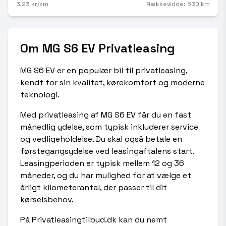
3,23 kr/km
Rækkevidde: 530 km
Om MG S6 EV Privatleasing
MG S6 EV er en populær bil til privatleasing,
kendt for sin kvalitet, kørekomfort og moderne
teknologi.
Med privatleasing af MG S6 EV får du en fast
månedlig ydelse, som typisk inkluderer service
og vedligeholdelse. Du skal også betale en
førstegangsydelse ved leasingaftalens start.
Leasingperioden er typisk mellem 12 og 36
måneder, og du har mulighed for at vælge et
årligt kilometerantal, der passer til dit
kørselsbehov.
På Privatleasingtilbud.dk kan du nemt