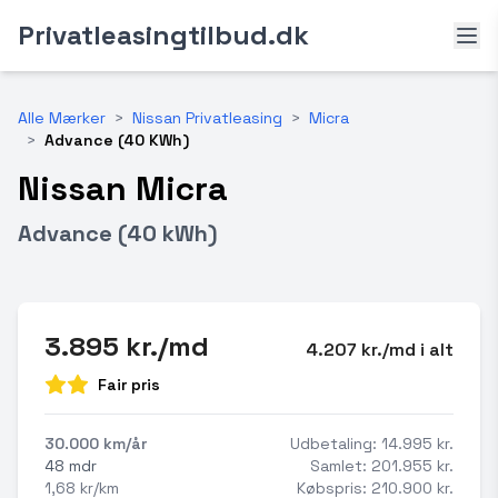
Privatleasingtilbud.dk
Alle Mærker
>
Nissan Privatleasing
>
Micra
>
Advance (40 KWh)
Nissan Micra
Advance (40 kWh)
3.895 kr./md
4.207 kr./md i alt
Fair pris
30.000 km/år
Udbetaling: 14.995 kr.
48 mdr
Samlet: 201.955 kr.
1,68 kr/km
Købspris: 210.900 kr.