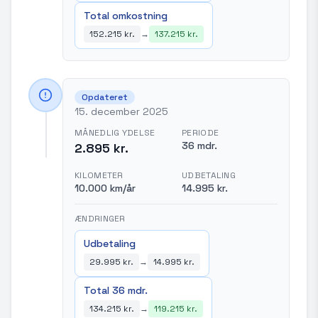
Total omkostning
152.215 kr.
→
137.215 kr.
Opdateret
15. december 2025
MÅNEDLIG YDELSE
PERIODE
36 mdr.
2.895 kr.
KILOMETER
UDBETALING
10.000 km/år
14.995 kr.
ÆNDRINGER
Udbetaling
29.995 kr.
→
14.995 kr.
Total 36 mdr.
134.215 kr.
→
119.215 kr.