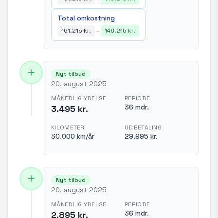
Total omkostning
161.215 kr.
→
146.215 kr.
Nyt tilbud
20. august 2025
MÅNEDLIG YDELSE
PERIODE
36 mdr.
3.495 kr.
KILOMETER
UDBETALING
30.000 km/år
29.995 kr.
Nyt tilbud
20. august 2025
MÅNEDLIG YDELSE
PERIODE
36 mdr.
2.895 kr.