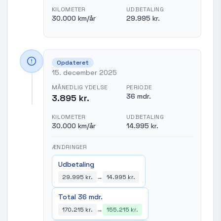
KILOMETER
UDBETALING
30.000 km/år
29.995 kr.
Opdateret
15. december 2025
MÅNEDLIG YDELSE
PERIODE
36 mdr.
3.895 kr.
KILOMETER
UDBETALING
30.000 km/år
14.995 kr.
ÆNDRINGER
Udbetaling
29.995 kr.
→
14.995 kr.
Total 36 mdr.
170.215 kr.
→
155.215 kr.