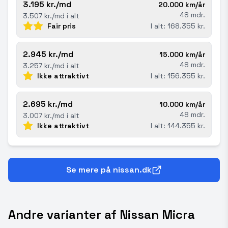
3.195 kr./md
20.000 km/år
48 mdr.
3.507 kr./md i alt
Fair pris
I alt: 168.355 kr.
2.945 kr./md
15.000 km/år
48 mdr.
3.257 kr./md i alt
Ikke attraktivt
I alt: 156.355 kr.
2.695 kr./md
10.000 km/år
48 mdr.
3.007 kr./md i alt
Ikke attraktivt
I alt: 144.355 kr.
Se mere på nissan.dk
Andre varianter af Nissan Micra