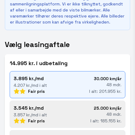
sammenligningsplatform. Vi er ikke tilknyttet, godkendt
af eller i samarbejde med de viste bilmærker. Alle
varemærker tilhører deres respektive ejere. Alle billeder
er illustrationer som kan afvige fra virkeligheden.
Vælg leasingaftale
14.995 kr. i udbetaling
3.895 kr./md
30.000 km/år
48 mdr.
4.207 kr./md i alt
Fair pris
I alt: 201.955 kr.
3.545 kr./md
25.000 km/år
48 mdr.
3.857 kr./md i alt
Fair pris
I alt: 185.155 kr.