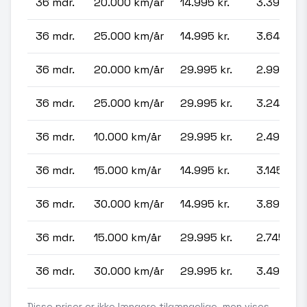
36 mdr.
20.000 km/år
14.995 kr.
3.395 kr.
36 mdr.
25.000 km/år
14.995 kr.
3.645 kr.
36 mdr.
20.000 km/år
29.995 kr.
2.995 kr.
36 mdr.
25.000 km/år
29.995 kr.
3.245 kr.
36 mdr.
10.000 km/år
29.995 kr.
2.495 kr.
36 mdr.
15.000 km/år
14.995 kr.
3.145 kr.
36 mdr.
30.000 km/år
14.995 kr.
3.895 kr.
36 mdr.
15.000 km/år
29.995 kr.
2.745 kr.
36 mdr.
30.000 km/år
29.995 kr.
3.495 kr.
Disse priser er ikke længere tilgængelige, men vises