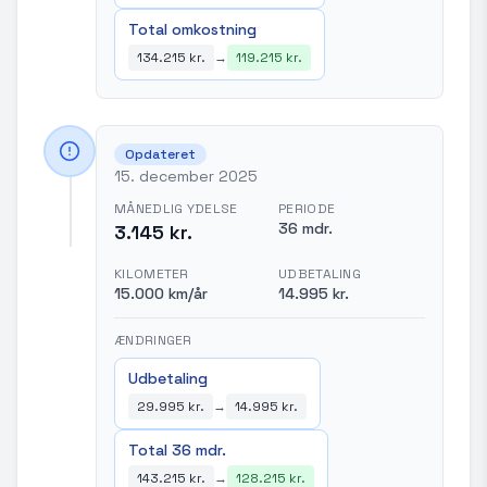
Total omkostning
134.215 kr.
→
119.215 kr.
Opdateret
15. december 2025
MÅNEDLIG YDELSE
PERIODE
36 mdr.
3.145 kr.
KILOMETER
UDBETALING
15.000 km/år
14.995 kr.
ÆNDRINGER
Udbetaling
29.995 kr.
→
14.995 kr.
Total 36 mdr.
143.215 kr.
→
128.215 kr.