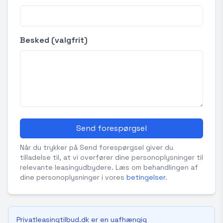
Besked (valgfrit)
Send forespørgsel
Når du trykker på Send forespørgsel giver du
tilladelse til, at vi overfører dine personoplysninger til
relevante leasingudbydere. Læs om behandlingen af
dine personoplysninger i vores
betingelser
.
Privatleasingtilbud.dk er en uafhængig