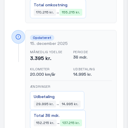
Total omkostning
170.215 kr.
→
155.215 kr.
Opdateret
15. december 2025
MÅNEDLIG YDELSE
PERIODE
36 mdr.
3.395 kr.
KILOMETER
UDBETALING
20.000 km/år
14.995 kr.
ÆNDRINGER
Udbetaling
29.995 kr.
→
14.995 kr.
Total 36 mdr.
152.215 kr.
→
137.215 kr.