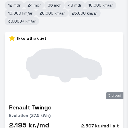
12 mdr
24 mdr
36 mdr
48 mdr
10.000 km/år
15.000 km/år
20.000 km/år
25.000 km/år
30.000+ km/år
Ikke attraktivt
5 tilbud
Renault Twingo
Evolution (27.5 kWh)
2.195 kr./md
2.507 kr./md i alt