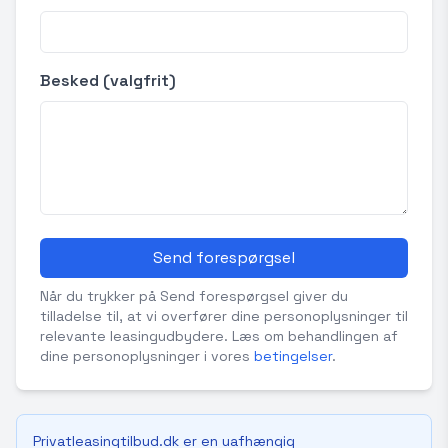
Besked (valgfrit)
Send forespørgsel
Når du trykker på Send forespørgsel giver du
tilladelse til, at vi overfører dine personoplysninger til
relevante leasingudbydere. Læs om behandlingen af
dine personoplysninger i vores
betingelser
.
Privatleasingtilbud.dk er en uafhængig