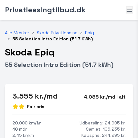
Privatleasingtilbud.dk
Alle Mærker
>
Skoda Privatleasing
>
Epiq
>
55 Selection Intro Edition (51.7 KWh)
Skoda Epiq
55 Selection Intro Edition (51.7 kWh)
3.555 kr./md
4.088 kr./md i alt
Fair pris
20.000 km/år
Udbetaling: 24.995 kr.
48 mdr
Samlet: 196.235 kr.
2,45 kr/km
Købspris: 244.995 kr.