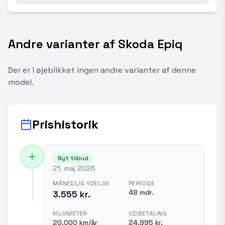
Andre varianter af Skoda Epiq
Der er i øjeblikket ingen andre varianter af denne
model.
Prishistorik
Nyt tilbud
21. maj 2026
MÅNEDLIG YDELSE
PERIODE
48 mdr.
3.555 kr.
KILOMETER
UDBETALING
20.000 km/år
24.995 kr.