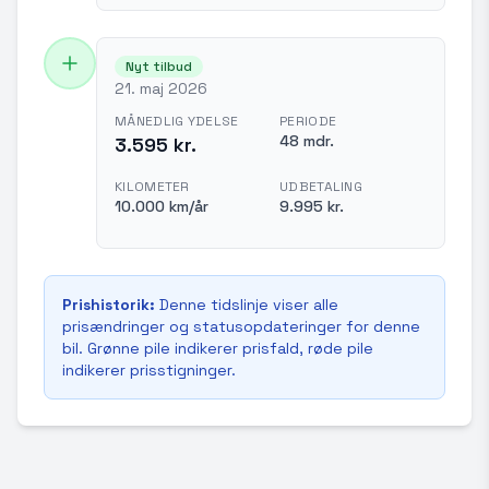
Nyt tilbud
21. maj 2026
MÅNEDLIG YDELSE
PERIODE
48 mdr.
3.595 kr.
KILOMETER
UDBETALING
10.000 km/år
9.995 kr.
Prishistorik:
Denne tidslinje viser alle
prisændringer og statusopdateringer for denne
bil. Grønne pile indikerer prisfald, røde pile
indikerer prisstigninger.