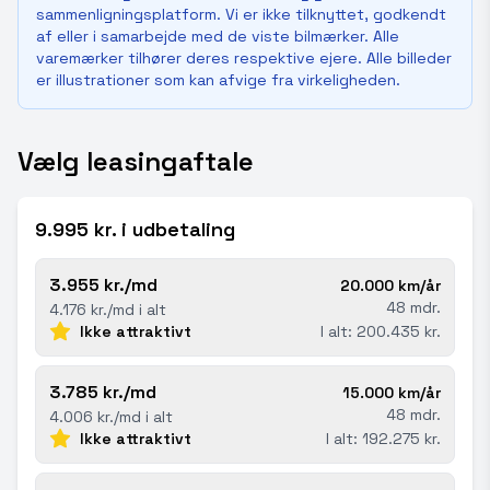
sammenligningsplatform. Vi er ikke tilknyttet, godkendt
af eller i samarbejde med de viste bilmærker. Alle
varemærker tilhører deres respektive ejere. Alle billeder
er illustrationer som kan afvige fra virkeligheden.
Vælg leasingaftale
9.995 kr. i udbetaling
3.955 kr./md
20.000 km/år
48 mdr.
4.176 kr./md i alt
Ikke attraktivt
I alt: 200.435 kr.
3.785 kr./md
15.000 km/år
48 mdr.
4.006 kr./md i alt
Ikke attraktivt
I alt: 192.275 kr.